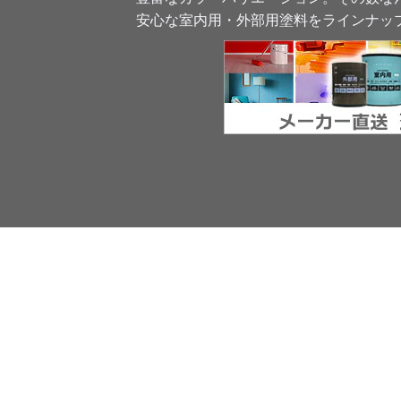
安心な室内用・外部用塗料をラインナッ