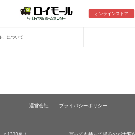
オンラインストア
ル」について
運営会社
プライバシーポリシー
と1320色！
買っても持って帰るのが大変