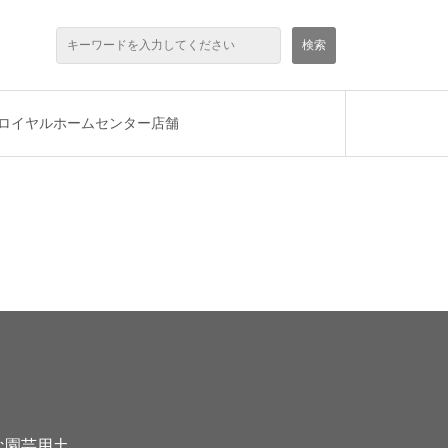
ロイヤルホームセンター店舗
な園芸用土。