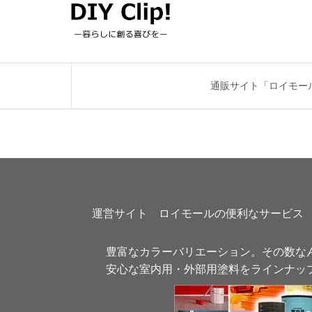
通販サイト「ロイモー
運営サイト　ロイモールの便利なサービス
豊富なカラーバリエーション。その数なん
安心な室内用・外部用塗料をラインナッ