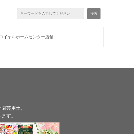
ロイヤルホームセンター店舗
な園芸用土。
きます
。