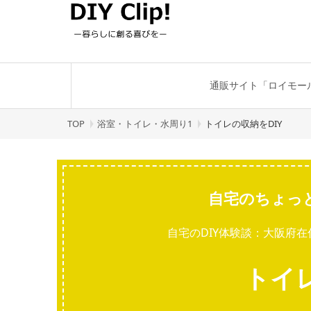
通販サイト「ロイモー
TOP
浴室・トイレ・水周り1
トイレの収納をDIY
自宅のちょっ
自宅のDIY体験談：大阪府在
トイレ