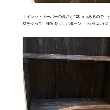
トイレットペーパーの高さが100ｍｍあるので、
材を使って、棚板を置くパターン、下2段はL字