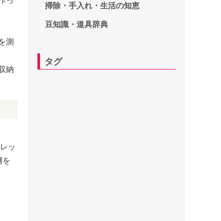
作っ
掃除・手入れ・生活の知恵
豆知識・道具辞典
を測
タグ
収納
イレッ
棚を