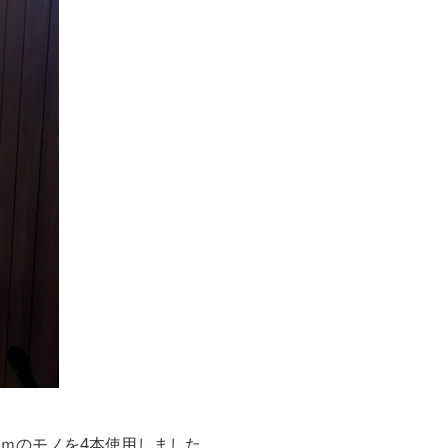
ｍｍのモノを4本使用しました。