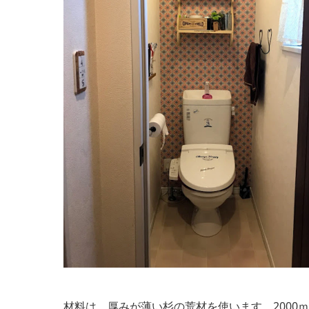
材料は、厚みが薄い杉の荒材を使います。2000