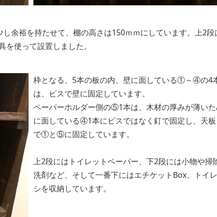
少し余裕を持たせて、棚の高さは150ｍｍにしています。上2段
金具を使って設置しました。
枠となる、5本の板の内、壁に面している①～④の4
は、ビスで壁に固定しています。
ペーパーホルダー側の⑤1本は、木材の厚みが薄いた
に面している④1本にビスではなく釘で固定し、天板
で①と⑤に固定しています。
上2段にはトイレットペーパー、下2段には小物や掃
洗剤など、そして一番下にはエチケットBox、トイ
シを収納しています。