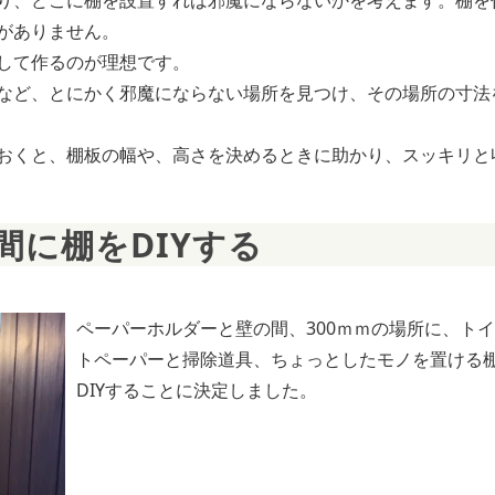
り、どこに棚を設置すれば邪魔にならないかを考えます。棚を
がありません。
して作るのが理想です。
など、とにかく邪魔にならない場所を見つけ、その場所の寸法
おくと、棚板の幅や、高さを決めるときに助かり、スッキリと
間に棚をDIYする
ペーパーホルダーと壁の間、300ｍｍの場所に、ト
トペーパーと掃除道具、ちょっとしたモノを置ける
DIYすることに決定しました。