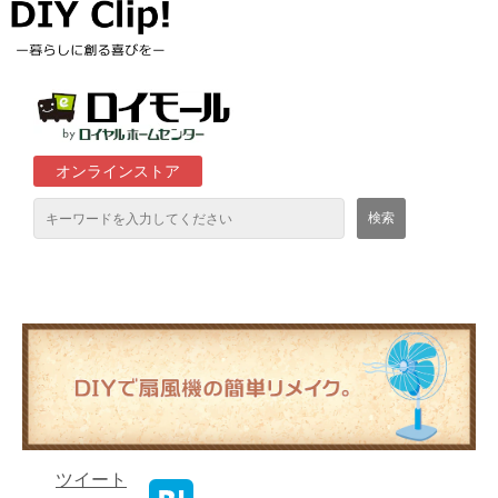
オンラインストア
通販サイト「ロイモール」について
ロイヤルホームセンター店舗
ツイート