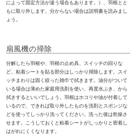
によって固定方法が違う場合もあります。）、羽根とと
もに取り外します。分からない場合は説明書を読みまし
ょう。
扇風機の掃除
分解したら羽根や、羽根の止め具、スイッチの回りな
ど、粘着シートを貼る部分はしっかり掃除します。スイ
ッチまわりは固く絞った雑巾で拭きます。油分がついて
いる場合は薄めた家庭用洗剤を使い、再度水ぶき、から
拭きするといいでしょう。羽根はホコリや油が付着して
いるので、できれば取り外したものを洗剤とスポンジな
どを使ってしっかり洗ってください。洗った後は乾燥さ
せます。こうしておくと粘着シートがしっかりと密着し
はがれにくくなります。