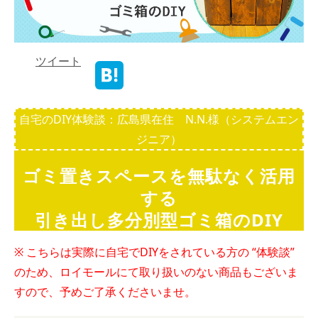
ツイート
自宅のDIY体験談：広島県在住 N.N.様（システムエン
ジニア）
ゴミ置きスペースを無駄なく活用
する
引き出し多分別型ゴミ箱のDIY
※ こちらは実際に自宅でDIYをされている方の “体験談”
のため、ロイモールにて取り扱いのない商品もございま
すので、予めご了承くださいませ。