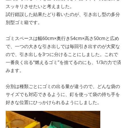
スッキリさせたいと考えました。
試行錯誤した結果たどり着いたのが、引き出し型の多分
別型ゴミ箱です。
ゴミスペースは幅60cm×奥行き54cm×高さ50cmと広め
で、一つの大きな引き出しでは毎回引き出すのが大変な
ので、引き出しを3つに分けることにしました。これで
一番良く出る“燃えるゴミ”を捨てるのにも、1/3の力で済
みます。
分別は種類ごとにゴミの出る量が違うので、どんな袋の
サイズでも対応できるように、釘を使って袋の持ち手を
好きな位置にひっかけられるようにしました。