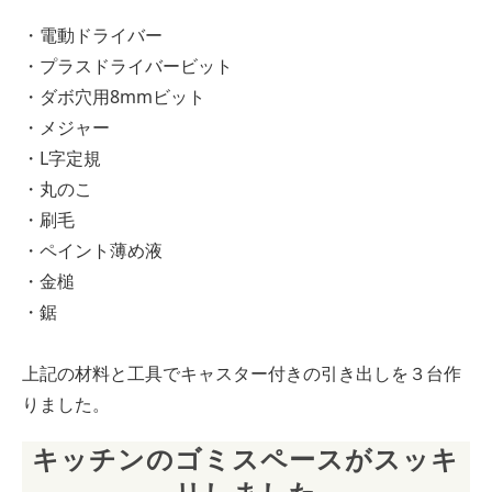
・電動ドライバー
・プラスドライバービット
・ダボ穴用8mmビット
・メジャー
・L字定規
・丸のこ
・刷毛
・ペイント薄め液
・金槌
・鋸
上記の材料と工具でキャスター付きの引き出しを３台作
りました。
キッチンのゴミスペースがスッキ