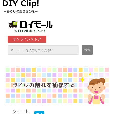
オンラインストア
通販サイト「ロイモール」について
ロイヤルホームセンター店舗
ツイート