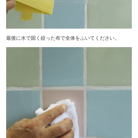
最後に水で固く絞った布で全体をふいてください。