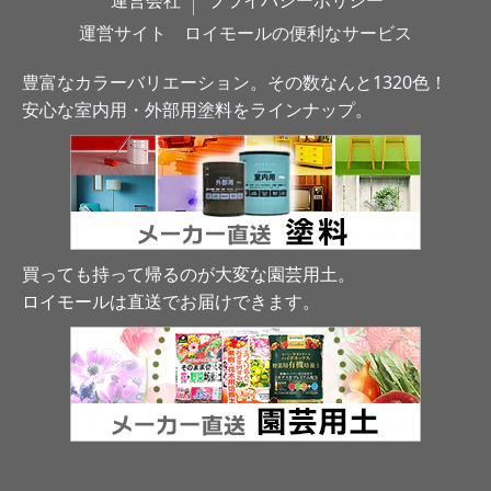
運営会社
プライバシーポリシー
運営サイト　ロイモールの便利なサービス
豊富なカラーバリエーション。その数なんと1320色！
安心な室内用・外部用塗料をラインナップ。
買っても持って帰るのが大変な園芸用土。
ロイモールは直送でお届けできます
。