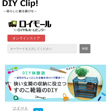
オンラインストア
通販サイト「ロイモール」について
ロイヤルホームセンター店舗
ツイート