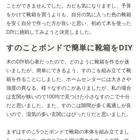
ことができませんでした。カビも気になりますし、予算
をかけて靴箱を買うよりも、自分の気に入った色の靴箱
を安く自分で作った方が良いと思い、初めて木を使った
DIYに挑戦してみようと決意しました。
すのことボンドで簡単に靴箱をDIY
木のDIY初心者だったので、どのように靴箱を作るか迷
いましたが、簡単にできるよう、すのこを組み立てて靴
箱を作ることにしました。ホームセンターには大きさや
強度の異なる、様々なすのこがありましたが、私の場合
は玄関が狭いので100均で見つけた小さなすのこで十分
だと思いました。また、すのこは隙間が多く風通しが良
いので、湿気の多い玄関にはぴったりだと思いました。
まずはすのこ5つとボンドで靴箱の本体を組み立てまし