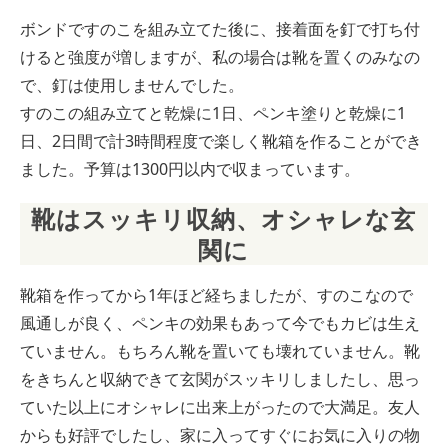
ボンドですのこを組み立てた後に、接着面を釘で打ち付
けると強度が増しますが、私の場合は靴を置くのみなの
で、釘は使用しませんでした。
すのこの組み立てと乾燥に1日、ペンキ塗りと乾燥に1
日、2日間で計3時間程度で楽しく靴箱を作ることができ
ました。予算は1300円以内で収まっています。
靴はスッキリ収納、オシャレな玄
関に
靴箱を作ってから1年ほど経ちましたが、すのこなので
風通しが良く、ペンキの効果もあって今でもカビは生え
ていません。もちろん靴を置いても壊れていません。靴
をきちんと収納できて玄関がスッキリしましたし、思っ
ていた以上にオシャレに出来上がったので大満足。友人
からも好評でしたし、家に入ってすぐにお気に入りの物