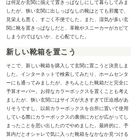
は何足か玄関に揃えて置きっぱなしにして暮らしてみま
したが、狭い玄関に出しっぱなしの靴はとても邪魔で、
見栄えも悪く、すごく不便でした。また、湿気が多い玄
関に靴を置きっぱなしだと、革靴やスニーカーがカビて
しまうのではないか、と心配でした。
新しい靴箱を置こう
そこで、新しい靴箱を購入して玄関に置こうと決意しま
した。インターネットで検索してみたり、ホームセンタ
ーにも通ってみましたが、きちんとした靴箱だと完全に
予算オーバー。お得なカラーボックスを置くことも考え
ましたが、狭い玄関にはサイズが大きすぎて圧迫感があ
りそうですし、以前カラーボックスを台所に置いて使用
している際にカラーボックスの裏側にカビが広がってし
まったことを思い出したのでやめました。最終的に、予
算内だとオシャレで気に入った靴箱をなかなか見つける