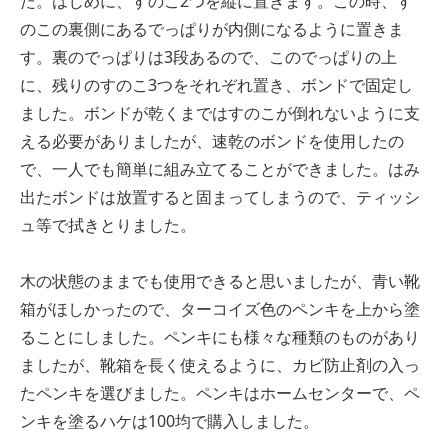
た。はじめに、すのこ2つを縦に置きます。この時、す
のこの裏側にあるでっぱりが内側になるように置きま
す。裏のでっぱりは3段あるので、このでっぱりの上
に、残りのすのこ3つをそれぞれ置き、ボンドで固定し
ました。ボンドが乾くまではすのこが倒れないように支
える必要がありましたが、速乾のボンドを使用したの
で、一人でも簡単に組み立てることができました。はみ
出たボンドは放置すると固まってしまうので、ティッシ
ュ等で拭きとりました。
木の状態のままでも使用できると思いましたが、青い靴
箱がほしかったので、ターコイズ色のペンキを上から塗
ることにしました。ペンキにも様々な種類のものがあり
ましたが、靴箱を長く使えるように、カビ防止剤の入っ
たペンキを選びました。ペンキはホームセンターで、ペ
ンキを塗るハケは100均で購入しました。