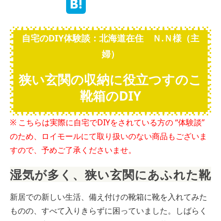
自宅のDIY体験談：北海道在住 Ｎ.Ｎ様（主
婦）
狭い玄関の収納に役立つすのこ
靴箱のDIY
※ こちらは実際に自宅でDIYをされている方の “体験談”
のため、ロイモールにて取り扱いのない商品もございま
すので、予めご了承くださいませ。
湿気が多く、狭い玄関にあふれた靴
新居での新しい生活、備え付けの靴箱に靴を入れてみた
ものの、すべて入りきらずに困っていました。しばらく