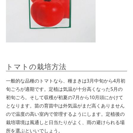
トマトの栽培方法
一般的な品種のトマトなら、種まきは3月中旬から4月初
旬ごろが適期です。定植は気温が十分高くなった5月の
初旬ごろ。そして収穫が初夏の7月から10月頭にかけて
となります。苗の育苗中は外気温がまだ高くありません
ので温度の高い室内で管理するようにします。定植後の
栽培環境は風通しと日当たりがよく、雨の避けられる場
所を選ぶといいでしょう。