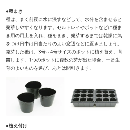
●種まき
種は、まく前夜に水に浸すなどして、水分を含ませると
発芽しやすくなります。セルトレイやポットなどに種ま
き用の用土を入れ、種をまき、発芽するまでは乾燥に気
をつけ日中は日当たりのよい窓辺などに置きましょう。
発芽した後は、3号～4号サイズのポットに植え替え、育
苗します。1つのポットに複数の芽が出た場合、一番生
育のよいものを選び、あとは間引きます。
●植え付け