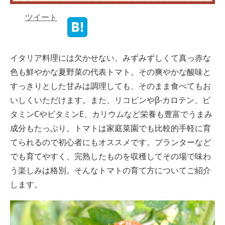
ツイート
イタリア料理には欠かせない、みずみずしくて真っ赤な
色も鮮やかな夏野菜の代表トマト。その爽やかな酸味と
すっきりとした甘みは調理しても、そのまま食べてもお
いしくいただけます。また、リコピンやβ-カロテン、ビ
タミンCやビタミンE、カリウムなど栄養も豊富でうまみ
成分もたっぷり。トマトは家庭菜園でも比較的手軽に育
てられるので初心者にもオススメです。プランターなど
でも育てやすく、完熟したものを収穫してその場で味わ
う楽しみは格別。そんなトマトの育て方についてご紹介
します。