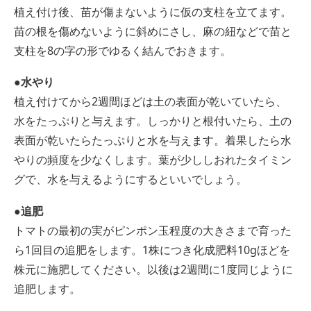
植え付け後、苗が傷まないように仮の支柱を立てます。
苗の根を傷めないように斜めにさし、麻の紐などで苗と
支柱を8の字の形でゆるく結んでおきます。
●水やり
植え付けてから2週間ほどは土の表面が乾いていたら、
水をたっぷりと与えます。しっかりと根付いたら、土の
表面が乾いたらたっぷりと水を与えます。着果したら水
やりの頻度を少なくします。葉が少ししおれたタイミン
グで、水を与えるようにするといいでしょう。
●追肥
トマトの最初の実がピンポン玉程度の大きさまで育った
ら1回目の追肥をします。1株につき化成肥料10gほどを
株元に施肥してください。以後は2週間に1度同じように
追肥します。