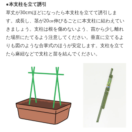
●本支柱を立て誘引
草丈が30cmほどになったら本支柱を立てて誘引しま
す。成長し、茎が20㎝伸びるごとに本支柱に結わえてい
きましょう。支柱は根を傷めないよう、苗から少し離れ
た場所にたてるよう注意してください。垂直に立てるよ
りも図のような合掌式のほうが安定します。支柱を立て
たら麻紐などで支柱と苗を結んでください。