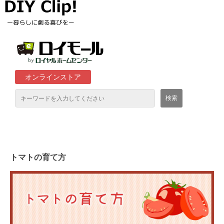
オンラインストア
通販サイト「ロイモール」について
ロイヤルホームセンター店舗
トマトの育て方