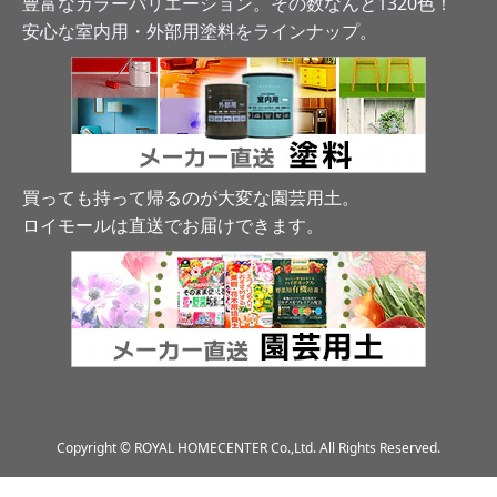
豊富なカラーバリエーション。その数なんと1320色！
安心な室内用・外部用塗料をラインナップ。
買っても持って帰るのが大変な園芸用土。
ロイモールは直送でお届けできます
。
Copyright © ROYAL HOMECENTER Co.,Ltd. All Rights Reserved.