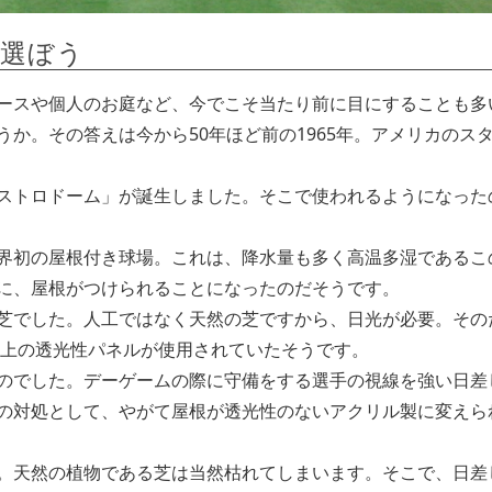
を選ぼう
ースや個人のお庭など、今でこそ当たり前に目にすることも多
か。その答えは今から50年ほど前の1965年。アメリカのス
ストロドーム」が誕生しました。そこで使われるようになった
界初の屋根付き球場。これは、降水量も多く高温多湿であるこ
に、屋根がつけられることになったのだそうです。
芝でした。人工ではなく天然の芝ですから、日光が必要。その
以上の透光性パネルが使用されていたそうです。
のでした。デーゲームの際に守備をする選手の視線を強い日差
の対処として、やがて屋根が透光性のないアクリル製に変えら
。天然の植物である芝は当然枯れてしまいます。そこで、日差