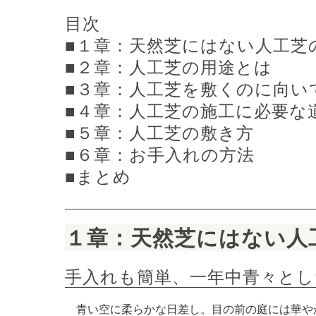
目次
■１章：天然芝にはない人工芝
■２章：人工芝の用途とは
■３章：人工芝を敷くのに向い
■４章：人工芝の施工に必要な
■５章：人工芝の敷き方
■６章：お手入れの方法
■まとめ
１章：天然芝にはない人
手入れも簡単、一年中青々とし
青い空に柔らかな日差し。目の前の庭には華や