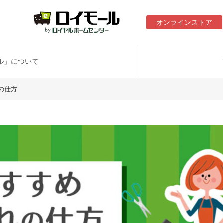
オンラインストア
ル」について
の仕方