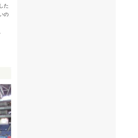
した
いの
。