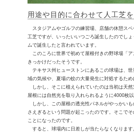
用途や目的に合わせて人工芝
スタジアムやゴルフの練習場、店舗の休憩スペ
工芝ですが、いったいいつごろ誕生したのでしょう
ムで誕生したと言われています。
このころに世界で初めて屋根付きの野球場「ア
きっかけだったそうです。
テキサス州ヒューストンにあるこの球場は、世
域の気候や、夏場の蚊の大量発生に対処するため
しかし、そこに植えられていたのは当初は天然
屋根には自然光を取り入れられるように4000枚
しかし、この屋根の透光性パネルがやっかいも
さえぎるという問題が起こったのです。そこでそ
ことになったのです。
すると、球場内に日差しが当たらなくなります