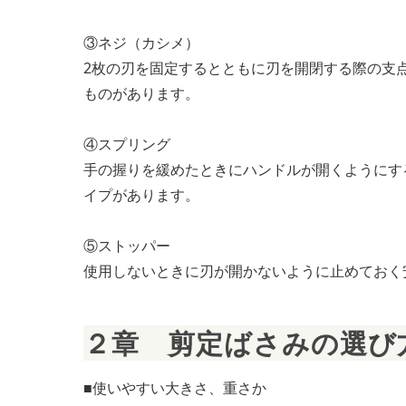
③ネジ（カシメ）
2枚の刃を固定するとともに刃を開閉する際の支
ものがあります。
④スプリング
手の握りを緩めたときにハンドルが開くようにす
イプがあります。
⑤ストッパー
使用しないときに刃が開かないように止めておく
２章　剪定ばさみの選び
■使いやすい大きさ、重さか