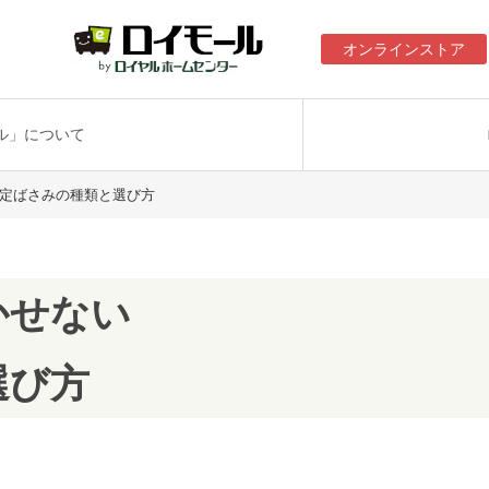
オンラインストア
ル」について
剪定ばさみの種類と選び方
かせない
選び方