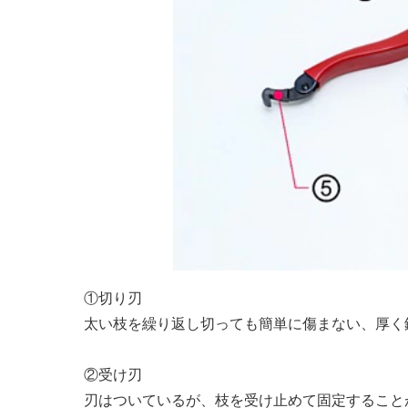
①切り刃
太い枝を繰り返し切っても簡単に傷まない、厚く
②受け刃
刃はついているが、枝を受け止めて固定すること