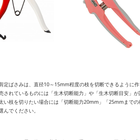
定ばさみは、直径10～15mm程度の枝を切断できるように作
売されているものには「生木切断能力」や「生木切断目安」が
い枝を切りたい場合には「切断能力20mm」「25mmまでの
選んでください。