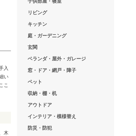
子供部屋・寝室
リビング
キッチン
庭・ガーデニング
玄関
ベランダ・屋外・ガレージ
手入
窓・ドア・網戸・障子
細い
ペット
ここ
収納・棚・机
アウトドア
インテリア・模様替え
防災・防犯
、木