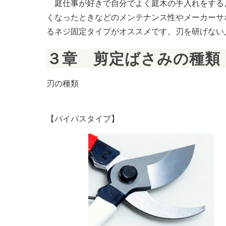
庭仕事が好きで自分でよく庭木の手入れをする
くなったときなどのメンテナンス性やメーカーサ
るネジ固定タイプがオススメです。刃を研げない
３章　剪定ばさみの種類
刃の種類
【バイパスタイプ】