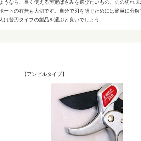
ようなら、長く使える剪定ばさみを選びたいもの。刃の切れ味
ポートの有無も大切です。自分で刃を研ぐためには簡単に分解
人は替刃タイプの製品を選ぶと良いでしょう。
【アンビルタイプ】