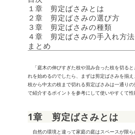
１章　剪定ばさみとは
２章　剪定ばさみの選び方
３章　剪定ばさみの種類
４章　剪定ばさみの手入れ方法
まとめ
「庭木の伸びすぎた枝や混み合った枝を切ると
れを始めるのでしたら、まずは剪定ばさみを揃え
枝から中太の枝まで切れる剪定ばさみは一通りの
で紹介するポイントを参考にして使いやすくて性
1章　剪定ばさみとは
自然の環境と違って家庭の庭はスペースが限ら