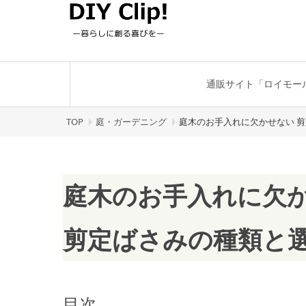
通販サイト「ロイモー
TOP
庭・ガーデニング
庭木のお手入れに欠かせない 
庭木のお手入れに欠
剪定ばさみの種類と
目次