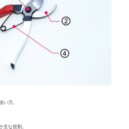
鋭い刃。
が主な役割。