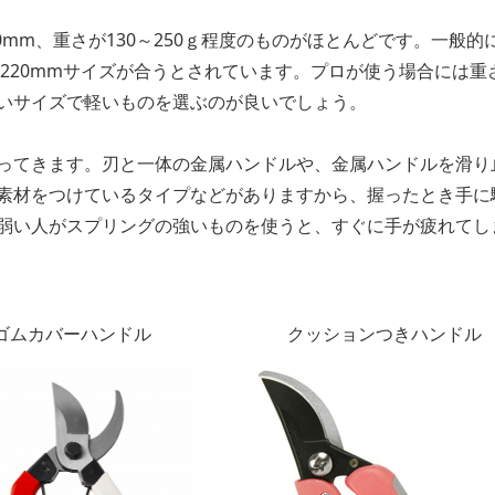
mm、重さが130～250ｇ程度のものがほとんどです。一般的
～220mmサイズが合うとされています。プロが使う場合には重
いサイズで軽いものを選ぶのが良いでしょう。
ってきます。刃と一体の金属ハンドルや、金属ハンドルを滑り
素材をつけているタイプなどがありますから、握ったとき手に
弱い人がスプリングの強いものを使うと、すぐに手が疲れてし
ゴムカバーハンドル
クッションつきハンドル