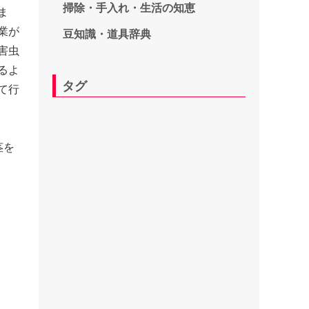
掃除・手入れ・生活の知恵
ま
業が
豆知識・道具辞典
害虫
るよ
タグ
て行
茎を