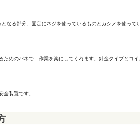
点となる部分。固定にネジを使っているものとカシメを使って
るためのバネで、作業を楽にしてくれます。針金タイプとコイ
安全装置です。
方