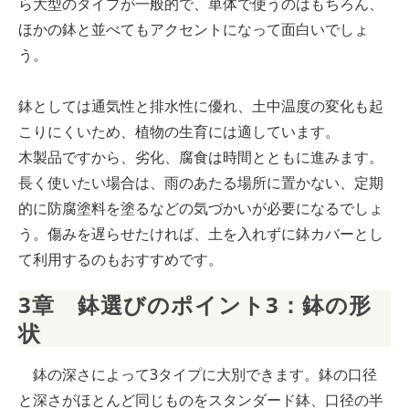
ら大型のタイプが一般的で、単体で使うのはもちろん、
ほかの鉢と並べてもアクセントになって面白いでしょ
う。
鉢としては通気性と排水性に優れ、土中温度の変化も起
こりにくいため、植物の生育には適しています。
木製品ですから、劣化、腐食は時間とともに進みます。
長く使いたい場合は、雨のあたる場所に置かない、定期
的に防腐塗料を塗るなどの気づかいが必要になるでしょ
う。傷みを遅らせたければ、土を入れずに鉢カバーとし
て利用するのもおすすめです。
3章　鉢選びのポイント3：鉢の形
状
鉢の深さによって3タイプに大別できます。鉢の口径
と深さがほとんど同じものをスタンダード鉢、口径の半