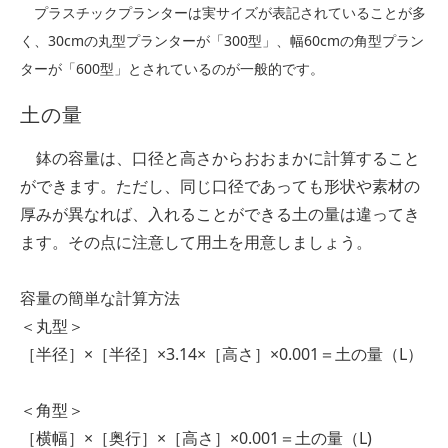
プラスチックプランターは実サイズが表記されていることが多
く、30cmの丸型プランターが「300型」、幅60cmの角型プラン
ターが「600型」とされているのが一般的です。
土の量
鉢の容量は、口径と高さからおおまかに計算すること
ができます。ただし、同じ口径であっても形状や素材の
厚みが異なれば、入れることができる土の量は違ってき
ます。その点に注意して用土を用意しましょう。
容量の簡単な計算方法
＜丸型＞
［半径］×［半径］×3.14×［高さ］×0.001＝土の量（L）
＜角型＞
［横幅］×［奥行］×［高さ］×0.001＝土の量（L)