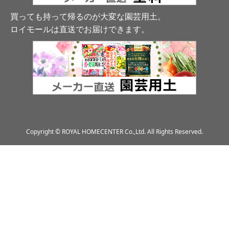
買っても持って帰るのが大変な園芸用土。
ロイモールは直送でお届けできます
。
Copyright © ROYAL HOMECENTER Co.,Ltd. All Rights Reserved.