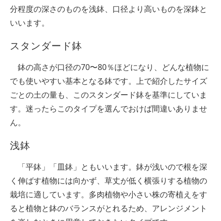
分程度の深さのものを浅鉢、口径より高いものを深鉢と
いいます。
スタンダード鉢
鉢の高さが口径の70〜80％ほどになり、どんな植物に
でも使いやすい基本となる鉢です。上で紹介したサイズ
ごとの土の量も、このスタンダード鉢を基準にしていま
す。迷ったらこのタイプを選んでおけば間違いありませ
ん。
浅鉢
「平鉢」「皿鉢」ともいいます。鉢が浅いので根を深
く伸ばす植物には向かず、草丈が低く横張りする植物の
栽培に適しています。多肉植物や小さい株の寄植えをす
ると植物と鉢のバランスがとれるため、アレンジメント