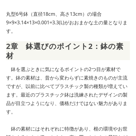
丸型6号鉢（直径18cm、高さ13cm）の場合
9×9×3.14×13×0.001=3.3(L)がおおまかな土の量となりま
す。
2章　鉢選びのポイント2：鉢の素
材
鉢を選ぶときに気になるポイントの2つ目が素材で
す。鉢の素材は、昔から変わらずに素焼きのものが主流
ですが、以前に比べてプラスチック製の種類が増えてい
ます。最近のプラスチック鉢は洗練されたデザインの製
品が目立つようになり、価格だけではない魅力がありま
す。
鉢の素材にはそれぞれに特徴があり、根の環境やお世