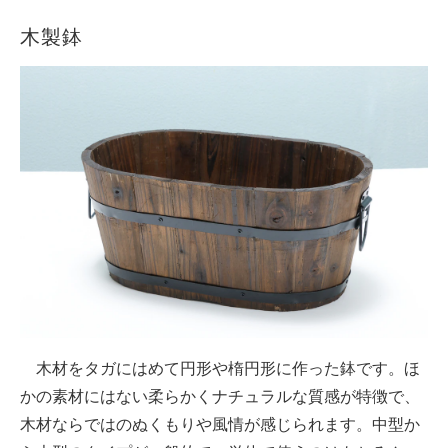
木製鉢
木材をタガにはめて円形や楕円形に作った鉢です。ほ
かの素材にはない柔らかくナチュラルな質感が特徴で、
木材ならではのぬくもりや風情が感じられます。中型か