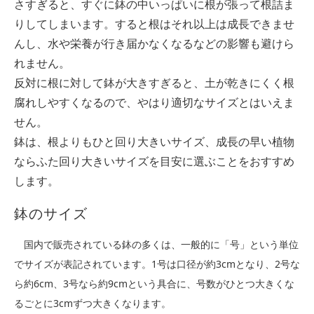
さすぎると、すぐに鉢の中いっぱいに根が張って根詰ま
りしてしまいます。すると根はそれ以上は成長できませ
んし、水や栄養が行き届かなくなるなどの影響も避けら
れません。
反対に根に対して鉢が大きすぎると、土が乾きにくく根
腐れしやすくなるので、やはり適切なサイズとはいえま
せん。
鉢は、根よりもひと回り大きいサイズ、成長の早い植物
ならふた回り大きいサイズを目安に選ぶことをおすすめ
します。
鉢のサイズ
国内で販売されている鉢の多くは、一般的に「号」という単位
でサイズが表記されています。1号は口径が約3cmとなり、2号な
ら約6cm、3号なら約9cmという具合に、号数がひとつ大きくな
るごとに3cmずつ大きくなります。