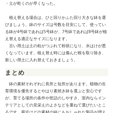
・土が乾くのが早くなった。
植え替える場合は、ひと回りかふた回り大きな鉢を選
びましょう。鉢のサイズは号数を目安にして、使ってい
る鉢が4号鉢であれば5号鉢が、7号鉢であれば8号鉢が植
え替える適正なサイズになります。
古い用土は土の粒がつぶれて粉状になり、水はけが悪
くなっています。植え替え時には傷んだ根を取り除き、
新しい用土に入れ替えておきましょう。
まとめ
鉢の素材それぞれに長所と短所があります。植物の生
育環境を優先するとやはり素焼き鉢を選ぶと安心です
が、育てる場所の条件や世話のしやすさ、室内ならイン
テリアとしての見栄えのよさなどを重ねて選びたいとこ
ろです。最近はどの素材の鉢にもおしゃれな製品が増え