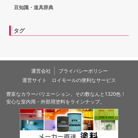
豆知識・道具辞典
タグ
運営会社
プライバシーポリシー
運営サイト　ロイモールの便利なサービス
豊富なカラーバリエーション。その数なんと1320色！
安心な室内用・外部用塗料をラインナップ。