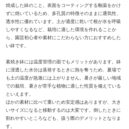
焼成した鉢のこと。表面をコーティングする釉薬をかけ
ずに焼いているため、多孔質の特徴そのままに通気性、
透水性に優れています。土が適度に乾いて根が水を呼吸
しやすくなるなど、栽培に適した環境を作れることか
ら、園芸初心者や素材にこだわらない方におすすめした
い鉢です。
素焼き鉢には温度管理の面でもメリットがあります。鉢
に浸透した水分は蒸発するときに熱を奪うため、夏場で
も土の温度が急激には上がりません。暑さが厳しい地域
での栽培、暑さが苦手な植物に適した性質を備えている
といえます。
ほかの素材に比べて重いため安定感はありますが、大き
いサイズになると移動するのは大変です。倒したときに
割れやすいところなども、扱う際のデメリットとなりま
す。