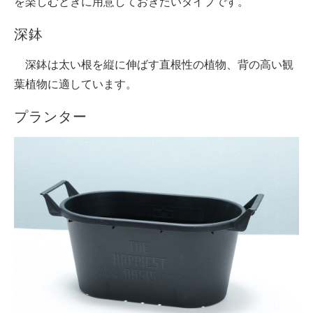
を楽しむときに用意しておきたいタイプです。
深鉢
深鉢は太い根を縦に伸ばす直根性の植物、背の高い観
葉植物に適しています。
プランター