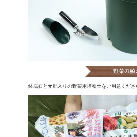
鉢底石と元肥入りの野菜用培養土をご用意くださ