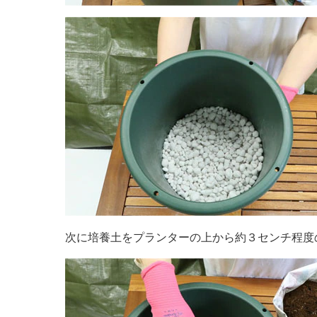
次に培養土をプランターの上から約３センチ程度