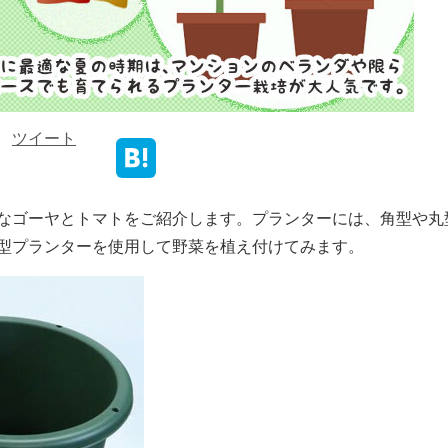
ツイート
なゴーヤとトマトをご紹介します。プランターには、角型や丸
型プランターを使用して野菜を植え付けてみます。