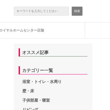
ロイヤルホームセンター店舗
オススメ記事
カテゴリー一覧
浴室・トイレ・水周り
壁・床
子供部屋・寝室
リビング