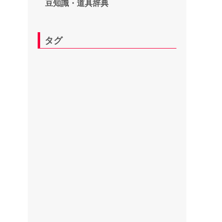
豆知識・道具辞典
タグ