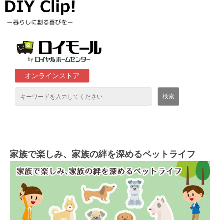
オンラインストア
通販サイト「ロイモール」について
ロイヤルホームセンター店舗
家族で楽しみ、家族の絆を深めるペットライフ