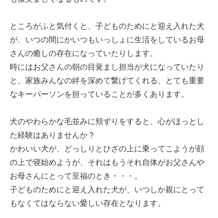
ところがふと気付くと、子どものためにと迎え入れた犬
が、いつの間にかいつもいっしょに生活をしているお母
さんの癒しの存在になっていたりします。
時にはお父さんの朝の目覚まし担当が犬になっていたり
と、家族みんなの絆を深めて繋げてくれる、とても重要
なキーパーソンを担っていることが多くあります。
犬のやわらかな毛並みに頬ずりをすると、心がほっとし
た経験はありませんか？
かわいい犬が、どっしりとひざの上に乗ってこようが顔
の上で寝始めようが、それはもうそれ自体がお父さんや
お母さんにとって至福のとき・・・。
子どものためにと迎え入れた犬が、いつしか親にとって
もなくてはならない愛しい存在となります。