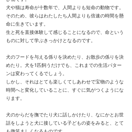
犬や猫は寿命が十数年で、人間よりも短命の動物です。
そのため、彼らはわたしたち人間よりも倍速の時間を懸
命に生きています。
生と死を直接体験して感じることになるので、命という
ものに対して学ぶきっかけとなるのです。
犬のフードを与える係りを決めたり、お散歩の係りを決
めたり。犬を1匹飼うだけでも、これまでの生活パター
ンは変わってくるでしょう。
しかし、それはとても楽しくてしあわせで宝物のような
時間へと変化していることに、すぐに気がつくようにな
ります。
犬のからだを撫でたり犬に話しかけたり、なにかとお世
話をしようと犬に接している子どもの姿をみると、とて
も微笑ましくなるものです。