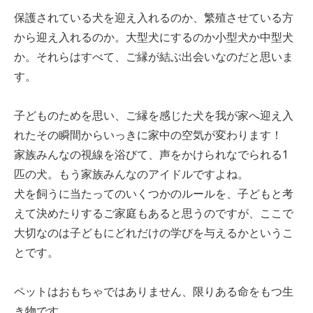
保護されている犬を迎え入れるのか、繁殖させている方
から迎え入れるのか。大型犬にするのか小型犬か中型犬
か。それらはすべて、ご縁が結ぶ出会いなのだと思いま
す。
子どものためを思い、ご縁を感じた犬を我が家へ迎え入
れたその瞬間からいっきに家中の空気が変わります！
家族みんなの視線を浴びて、声をかけられなでられる1
匹の犬。もう家族みんなのアイドルですよね。
犬を飼うに当たってのいくつかのルールを、子どもと考
えて決めたりするご家庭もあると思うのですが、ここで
大切なのは子どもにどれだけの学びを与えるかというこ
とです。
ペットはおもちゃではありません、限りある命をもつ生
き物です。