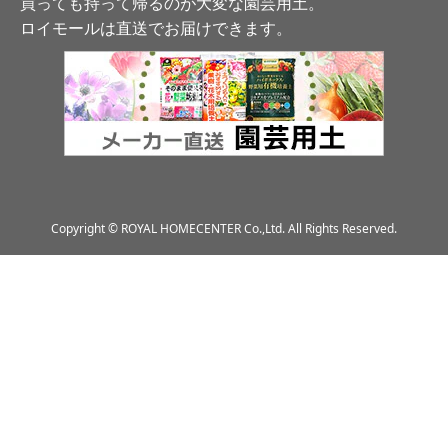
買っても持って帰るのが大変な園芸用土。
ロイモールは直送でお届けできます
。
Copyright © ROYAL HOMECENTER Co.,Ltd. All Rights Reserved.