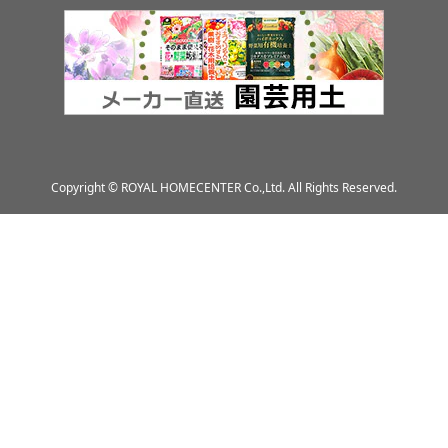
Copyright © ROYAL HOMECENTER Co.,Ltd. All Rights Reserved.