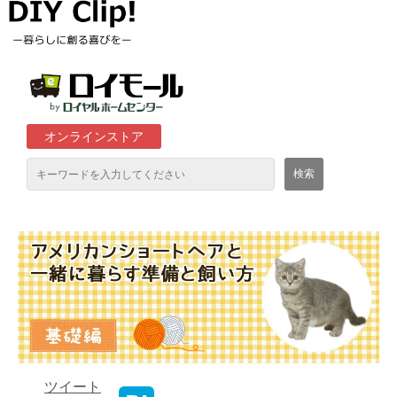
オンラインストア
通販サイト「ロイモール」について
ロイヤルホームセンター店舗
ツイート