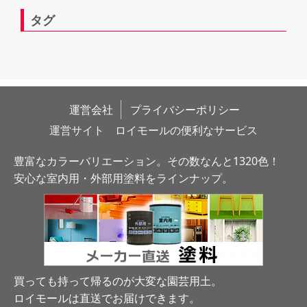
タグ
運営会社
プライバシーポリシー
運営サイト　ロイモールの便利なサービス
豊富なカラーバリエーション。その数なんと1320色！
安心な室内用・外部用塗料をラインナップ。
買っても持って帰るのが大変な園芸用土。
ロイモールは直送でお届けできます
。