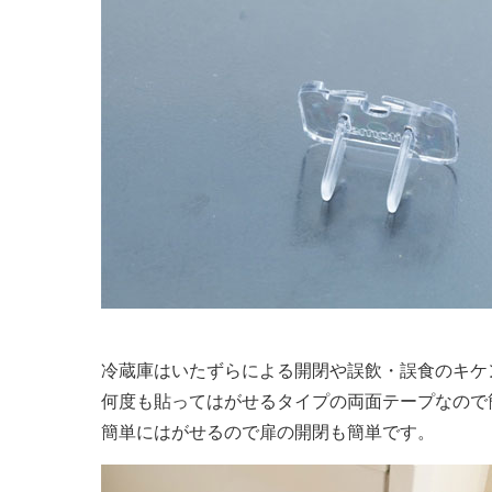
冷蔵庫はいたずらによる開閉や誤飲・誤食のキケ
何度も貼ってはがせるタイプの両面テープなので
簡単にはがせるので扉の開閉も簡単です。