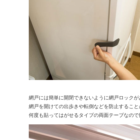
網戸には簡単に開閉できないように網戸ロックが
網戸を開けての出歩きや転倒などを防止すること
何度も貼ってはがせるタイプの両面テープなので