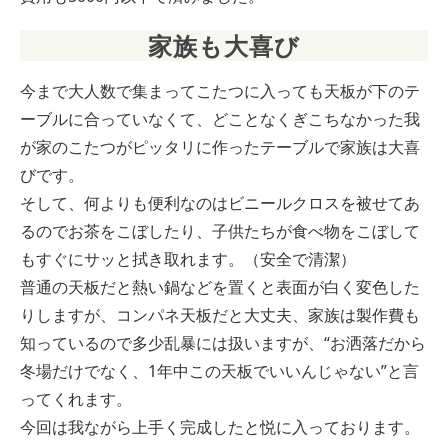
家族も大喜び
今まで大人数で集まってこたつに入っても天板が下のテ
ーブルに合っていなくて、どことなくぎこちなかった我
が家のこたつがピッタリに作ったテーブルで家族は大喜
びです。
そして、何よりも便利なのはビニールクロスを被せてあ
るのでお茶をこぼしたり、子供たちが食べ物をこぼして
もすぐにサッと拭き取れます。（安全で清潔）
普通の天板だと熱い鍋などを置くと表面が白く変色した
りしますが、コンパネ天板だと大丈夫、家族は製作費も
知っているので多少乱暴には扱いますが、“お洒落だから
冬場だけでなく、1年中この天板でいいんじゃない”と言
ってくれます。
今回は我ながら上手く完成したと悦に入っております。