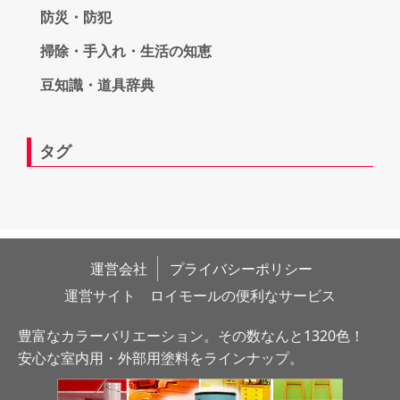
防災・防犯
掃除・手入れ・生活の知恵
豆知識・道具辞典
タグ
運営会社
プライバシーポリシー
運営サイト　ロイモールの便利なサービス
豊富なカラーバリエーション。その数なんと1320色！
安心な室内用・外部用塗料をラインナップ。