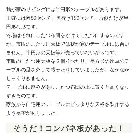
我が家のリビングには半円形のテーブルがあります。
正確には幅80センチ、奥行き150センチ、片側だけが半
円形な形です。
冬場はそれにこたつ布団をかけてこたつにするのです
が、市販のこたつ用天板では我が家のテーブルには合い
ません。半円形の天板等が売っていないからです。
市販のこたつ用天板を２個並べたり、長方形の座卓のテ
ーブルの足を外して載せたりしていましたが、なかなか
しっくりきません。
テーブルに厚みがありこたつ布団の上に置くと高くなり
すぎるのです。
家族から自宅用のテーブルにピッタリな天板を製作する
よう要望がありました。
そうだ！コンパネ板があった！