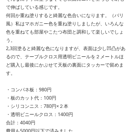
で伸ばしている感じです。
何回か重ね塗りすると綺麗な色合いになります。（バリ
風）私はマホガニー色を重ね塗りしましたが、いろんな
色を重ねても部屋やこたつ布団と調和して楽しいでしょ
う。
2,3回塗ると綺麗な色になりますが、表面は少し凹凸があ
るので、テーブルクロス用透明ビニールを２メートルほ
ど購入し最後にかぶせて天板の裏面にタッカーで留めま
す。
・コンパネ板：980円
・板のカット代：100円
・シリコンニス：780円×２本
・透明ビニールクロス：1400円
合計：4040円
費用も5000円以下で済みました。