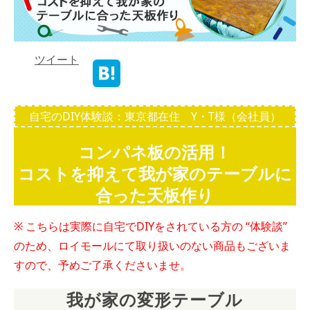
ツイート
自宅のDIY体験談：東京都在住 Y・T様（会社員）
コンパネ板の活用！
コストを抑えて我が家のテーブルに
合った天板作り
※ こちらは実際に自宅でDIYをされている方の “体験談”
のため、ロイモールにて取り扱いのない商品もございま
すので、予めご了承くださいませ。
我が家の変形テーブル