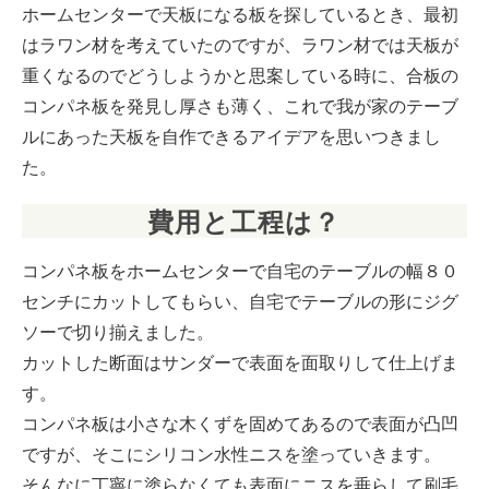
ホームセンターで天板になる板を探しているとき、最初
はラワン材を考えていたのですが、ラワン材では天板が
重くなるのでどうしようかと思案している時に、合板の
コンパネ板を発見し厚さも薄く、これで我が家のテーブ
ルにあった天板を自作できるアイデアを思いつきまし
た。
費用と工程は？
コンパネ板をホームセンターで自宅のテーブルの幅８０
センチにカットしてもらい、自宅でテーブルの形にジグ
ソーで切り揃えました。
カットした断面はサンダーで表面を面取りして仕上げま
す。
コンパネ板は小さな木くずを固めてあるので表面が凸凹
ですが、そこにシリコン水性ニスを塗っていきます。
そんなに丁寧に塗らなくても表面にニスを垂らして刷毛