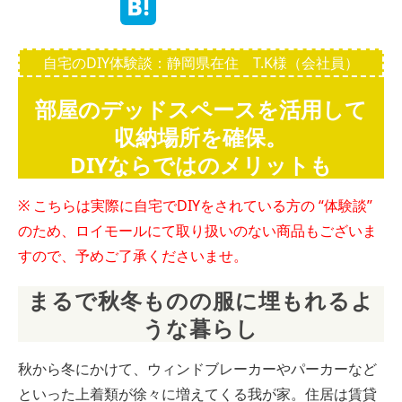
自宅のDIY体験談：静岡県在住 T.K様（会社員）
部屋のデッドスペースを活用して
収納場所を確保。
DIYならではのメリットも
※ こちらは実際に自宅でDIYをされている方の “体験談”
のため、ロイモールにて取り扱いのない商品もございま
すので、予めご了承くださいませ。
まるで秋冬ものの服に埋もれるよ
うな暮らし
秋から冬にかけて、ウィンドブレーカーやパーカーなど
といった上着類が徐々に増えてくる我が家。住居は賃貸