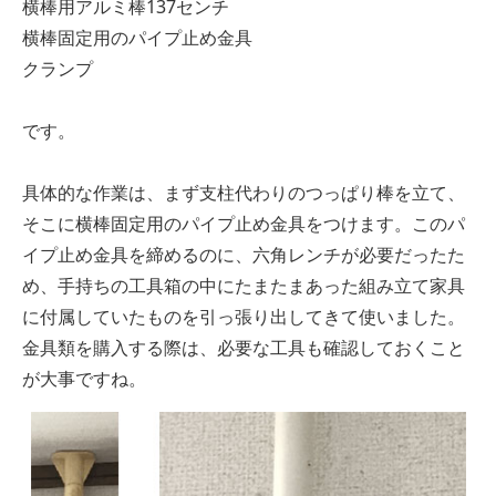
横棒用アルミ棒137センチ
横棒固定用のパイプ止め金具
クランプ
です。
具体的な作業は、まず支柱代わりのつっぱり棒を立て、
そこに横棒固定用のパイプ止め金具をつけます。このパ
イプ止め金具を締めるのに、六角レンチが必要だったた
め、手持ちの工具箱の中にたまたまあった組み立て家具
に付属していたものを引っ張り出してきて使いました。
金具類を購入する際は、必要な工具も確認しておくこと
が大事ですね。