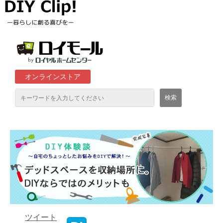
オンラインストア
通販サイト「ロイモール」について
ロイヤルホームセンター店舗
ツイート