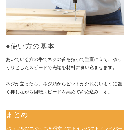
●使い方の基本
あいている方の手でネジの首を持って垂直に立て、ゆっ
くりとしたスピードで先端を材料に食い込ませます。
ネジが立ったら、ネジ頭からビットが外れないように強
く押しながら回転スピードを高めて締め込みます。
まとめ
パワフルなネジうちを得意とするインパクトドライバー