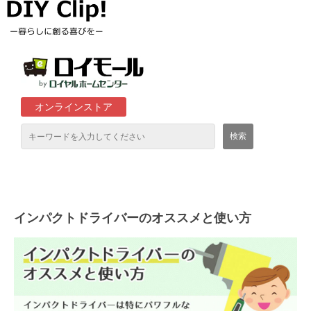
オンラインストア
通販サイト「ロイモール」について
ロイヤルホームセンター店舗
インパクトドライバーのオススメと使い方