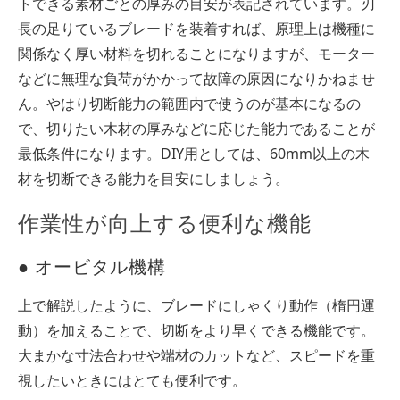
トできる素材ごとの厚みの目安が表記されています。刃
長の足りているブレードを装着すれば、原理上は機種に
関係なく厚い材料を切れることになりますが、モーター
などに無理な負荷がかかって故障の原因になりかねませ
ん。やはり切断能力の範囲内で使うのが基本になるの
で、切りたい木材の厚みなどに応じた能力であることが
最低条件になります。DIY用としては、60mm以上の木
材を切断できる能力を目安にしましょう。
作業性が向上する便利な機能
● オービタル機構
上で解説したように、ブレードにしゃくり動作（楕円運
動）を加えることで、切断をより早くできる機能です。
大まかな寸法合わせや端材のカットなど、スピードを重
視したいときにはとても便利です。