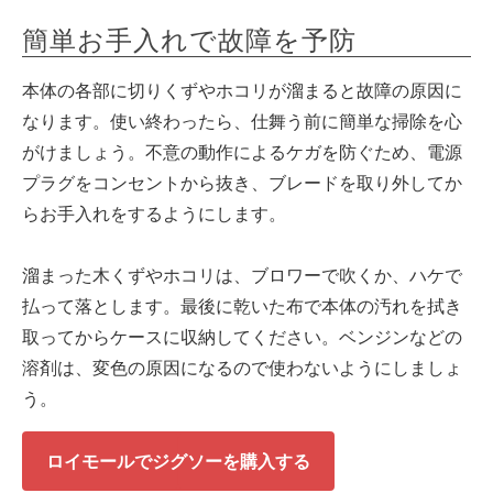
簡単お手入れで故障を予防
本体の各部に切りくずやホコリが溜まると故障の原因に
なります。使い終わったら、仕舞う前に簡単な掃除を心
がけましょう。不意の動作によるケガを防ぐため、電源
プラグをコンセントから抜き、ブレードを取り外してか
らお手入れをするようにします。
溜まった木くずやホコリは、ブロワーで吹くか、ハケで
払って落とします。最後に乾いた布で本体の汚れを拭き
取ってからケースに収納してください。ベンジンなどの
溶剤は、変色の原因になるので使わないようにしましょ
う。
ロイモールでジグソーを購入する