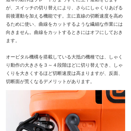
が、スイッチの切り替えにより、さらにしゃくりあげる
前後運動を加える機能です。主に直線の切断速度を高め
るために使い、曲線をカットするような繊細な作業には
向きません。曲線をカットするときにはオフにしておき
ます。
オービタル機構を搭載している大抵の機種では、しゃく
り動作の大きさを３～４段階ほどに切り替えでき、しゃ
くりを大きくするほど切断速度は高まりますが、反面、
切断面が荒くなるデメリットがあります。