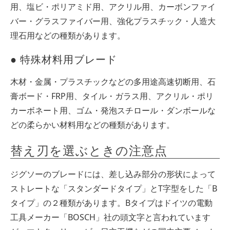
用、塩ビ・ポリアミド用、アクリル用、カーボンファイ
バー・グラスファイバー用、強化プラスチック・人造大
理石用などの種類があります。
● 特殊材料用ブレード
木材・金属・プラスチックなどの多用途高速切断用、石
膏ボード・FRP用、タイル・ガラス用、アクリル・ポリ
カーボネート用、ゴム・発泡スチロール・ダンボールな
どの柔らかい材料用などの種類があります。
替え刃を選ぶときの注意点
ジグソーのブレードには、差し込み部分の形状によって
ストレートな「スタンダードタイプ」とT字型をした「B
タイプ」の２種類があります。Bタイプはドイツの電動
工具メーカー「BOSCH」社の頭文字と言われています