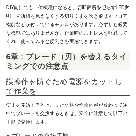
DIY向けでも上位機種になると、切断箇所を照らすLED照
明、切断線を見えなくする切りくずを吹き飛ばすブロア
機能などが付いているモデルがあります。必ずしも必要
な機能ではありませんが、作業時のストレスを軽減して
くれ、使ってみると便利さを実感できます。
6章：ブレード（刃）を替えるタイ
ミングでの注意点
誤操作を防ぐため電源をカットし
て作業を
使用を開始するとき、また材料や作業内容が変わって途
中でブレードを交換するときは、安全に注意して以下の
手順で交換します。
● ブレードの交換手順