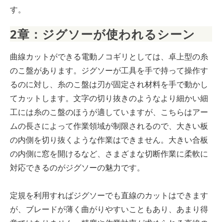
す。
2章：ジグソーが使われるシーン
曲線カットができる電動ノコギリとしては、卓上型の糸
のこ盤があります。ジグソーが工具を手で持って操作す
るのに対し、糸のこ盤は刃が固定され材料を手で動かし
てカットします。文字の切り抜きのようなより細かい細
工には糸のこ盤のほうが適していますが、こちらはアー
ムの長さによって作業領域が制限されるので、大きい板
の内側を切り抜くような作業はできません。大きい合板
の内側に窓を開けるなど、さまざまな切断作業に柔軟に
対応できるのがジグソーの魅力です。
定規を利用すればジグソーでも直線のカットはできます
が、ブレードが薄く曲がりやすいこともあり、あまり得