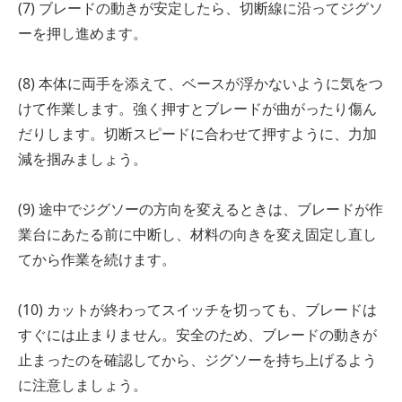
(7) ブレードの動きが安定したら、切断線に沿ってジグソ
ーを押し進めます。
(8) 本体に両手を添えて、ベースが浮かないように気をつ
けて作業します。強く押すとブレードが曲がったり傷ん
だりします。切断スピードに合わせて押すように、力加
減を掴みましょう。
(9) 途中でジグソーの方向を変えるときは、ブレードが作
業台にあたる前に中断し、材料の向きを変え固定し直し
てから作業を続けます。
(10) カットが終わってスイッチを切っても、ブレードは
すぐには止まりません。安全のため、ブレードの動きが
止まったのを確認してから、ジグソーを持ち上げるよう
に注意しましょう。