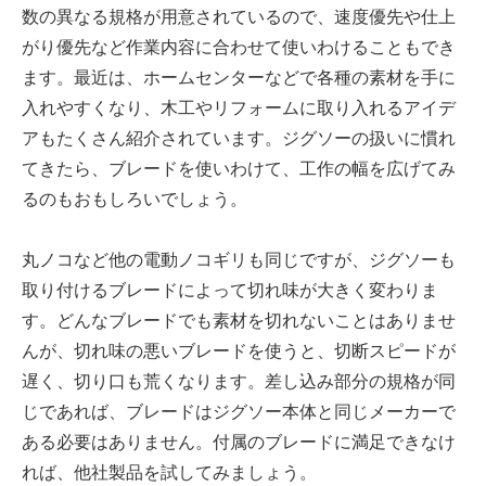
数の異なる規格が用意されているので、速度優先や仕上
がり優先など作業内容に合わせて使いわけることもでき
ます。最近は、ホームセンターなどで各種の素材を手に
入れやすくなり、木工やリフォームに取り入れるアイデ
アもたくさん紹介されています。ジグソーの扱いに慣れ
てきたら、ブレードを使いわけて、工作の幅を広げてみ
るのもおもしろいでしょう。
丸ノコなど他の電動ノコギリも同じですが、ジグソーも
取り付けるブレードによって切れ味が大きく変わりま
す。どんなブレードでも素材を切れないことはありませ
んが、切れ味の悪いブレードを使うと、切断スピードが
遅く、切り口も荒くなります。差し込み部分の規格が同
じであれば、ブレードはジグソー本体と同じメーカーで
ある必要はありません。付属のブレードに満足できなけ
れば、他社製品を試してみましょう。