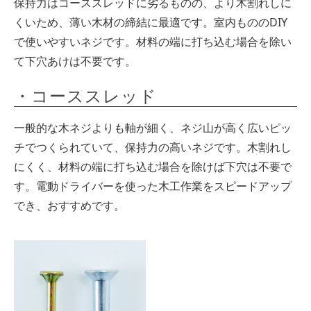
保持力はコーススレッドに劣るものの、より木割れしに
くいため、薄い木材の締結に最適です。室内もののDIY
で使いやすいネジです。材料の端に打ち込む場合を除い
て下穴あけは不要です。
・コーススレッド
一般的な木ネジよりも軸が細く、ネジ山が高く広いピッ
チでつくられていて、保持力の高いネジです。木割れし
にくく、材料の端に打ち込む場合を除けば下穴は不要で
す。電動ドライバーを使った木工作業をスピードアップ
でき、おすすめです。