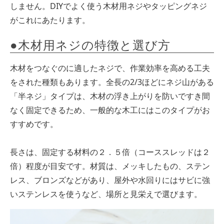
しません。DIYでよく使う木材用ネジやタッピングネジ
がこれにあたります。
●木材用ネジの特徴と選び方
木材をつなぐのに適したネジで、作業効率を高める工夫
をされた種類もあります。全長の2/3ほどにネジ山がある
「半ネジ」タイプは、木材の浮き上がりを防いですき間
なく固定できるため、一般的な木工にはこのタイプがお
すすめです。
長さは、固定する材料の２．５倍（コーススレッドは２
倍）程度が目安です。材質は、メッキしたもの、ステン
レス、ブロンズなどがあり、屋外や水回りにはサビに強
いステンレスを使うなど、場所と見栄えで選びます。