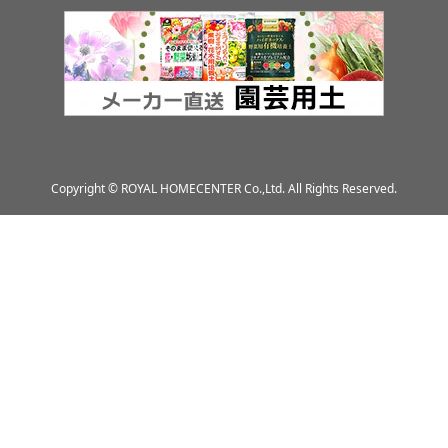
Copyright © ROYAL HOMECENTER Co.,Ltd. All Rights Reserved.