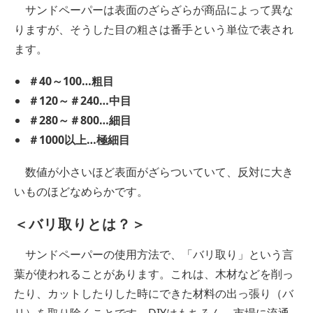
サンドペーパーは表面のざらざらが商品によって異な
りますが、そうした目の粗さは番手という単位で表され
ます。
＃40～100…粗目
＃120～＃240…中目
＃280～＃800…細目
＃1000以上…極細目
数値が小さいほど表面がざらついていて、反対に大き
いものほどなめらかです。
＜バリ取りとは？＞
サンドペーパーの使用方法で、「バリ取り」という言
葉が使われることがあります。これは、木材などを削っ
たり、カットしたりした時にできた材料の出っ張り（バ
リ）を取り除くことです。DIYはもちろん、市場に流通