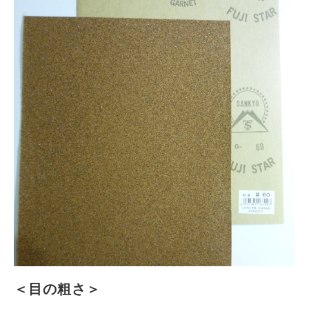
＜目の粗さ＞