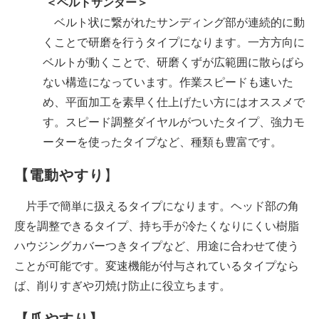
＜ベルトサンダー＞
ベルト状に繋がれたサンディング部が連続的に動
くことで研磨を行うタイプになります。一方方向に
ベルトが動くことで、研磨くずが広範囲に散らばら
ない構造になっています。作業スピードも速いた
め、平面加工を素早く仕上げたい方にはオススメで
す。スピード調整ダイヤルがついたタイプ、強力モ
ーターを使ったタイプなど、種類も豊富です。
【電動やすり
】
片手で簡単に扱えるタイプになります。ヘッド部の角
度を調整できるタイプ、持ち手が冷たくなりにくい樹脂
ハウジングカバーつきタイプなど、用途に合わせて使う
ことが可能です。変速機能が付与されているタイプなら
ば、削りすぎや刃焼け防止に役立ちます。
【爪やすり】