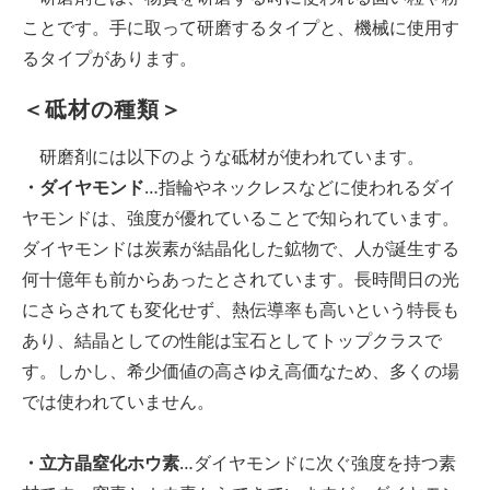
ことです。手に取って研磨するタイプと、機械に使用す
るタイプがあります。
＜砥材の種類＞
研磨剤には以下のような砥材が使われています。
・ダイヤモンド
…指輪やネックレスなどに使われるダイ
ヤモンドは、強度が優れていることで知られています。
ダイヤモンドは炭素が結晶化した鉱物で、人が誕生する
何十億年も前からあったとされています。長時間日の光
にさらされても変化せず、熱伝導率も高いという特長も
あり、結晶としての性能は宝石としてトップクラスで
す。しかし、希少価値の高さゆえ高価なため、多くの場
では使われていません。
・立方晶窒化ホウ素
…ダイヤモンドに次ぐ強度を持つ素