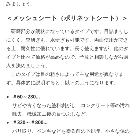
みましょう。
＜メッシュシート（ポリネットシート）＞
研磨部分が網状になっているタイプです。目詰まりし
にくく、空研ぎも、水研ぎも可能です。両面使用ができ
る上、耐久性に優れています。長く使えますが、他のタ
イプと比べて価格が高めなので、予算と相談しながら購
入を決めましょう。
このタイプは目の粗さによって主な用途が異なりま
す。具体的に説明すると、以下のようになります。
＃60～280…
サビや古くなった塗料剥がし、コンクリート等の汚れ
除去、機械加工後の目つぶしなど。
＃320～＃800…
バリ取り、ペンキなどを塗る前の下処理、小さな傷の