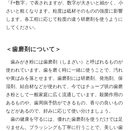
「F+数字」で表されますが、数字が大きいと細かく、小
さいと粗くなります。粒度は砥材そのものの強度に影響
します。各工程に応じて粒度の違う研磨剤を使うように
してください。
＜歯磨剤について＞
歯みがき粉には歯磨剤（しまざい）と呼ばれるものが
使われています。歯を磨く時に一緒に使うことで、汚れ
や黄ばみを落とせます。歯磨剤には研磨剤、発泡剤、保
湿剤、結合材などが使われて、今ではチューブ状の歯磨
き粉として一般家庭に広く流通しています。殺菌作用の
あるものや、歯周病予防ができるもの、香りの良いもの
などがあるので、好みに応じて使い分けましょう。
歯の健康を守るには、優れた歯磨剤を使うだけでは足
りません。ブラッシングも丁寧に行うことで、美しい歯