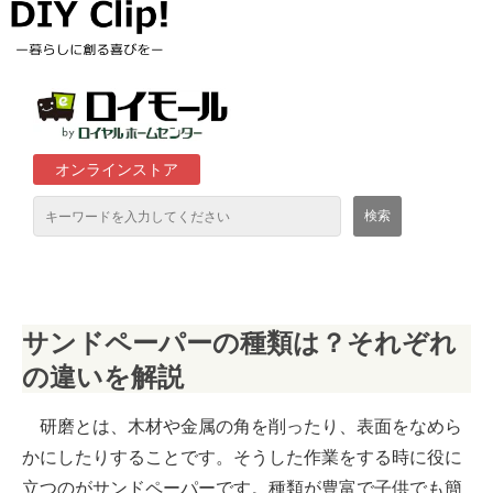
オンラインストア
通販サイト「ロイモール」について
サンドペーパーの種類は？それぞれ
ロイヤルホームセンター店舗
の違いを解説
研磨とは、木材や金属の角を削ったり、表面をなめら
かにしたりすることです。そうした作業をする時に役に
立つのがサンドペーパーです。種類が豊富で子供でも簡