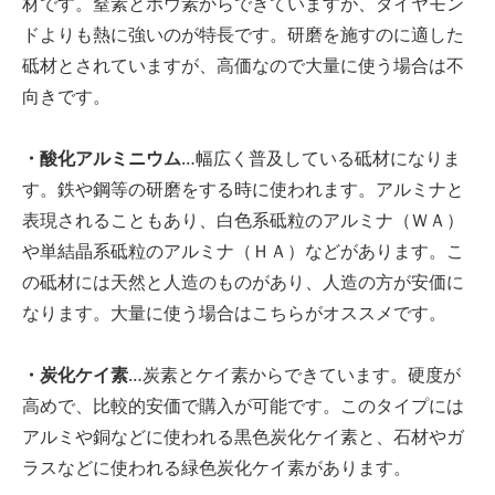
材です。窒素とホウ素からできていますが、ダイヤモン
ドよりも熱に強いのが特長です。研磨を施すのに適した
砥材とされていますが、高価なので大量に使う場合は不
向きです。
・酸化アルミニウム
…幅広く普及している砥材になりま
す。鉄や鋼等の研磨をする時に使われます。アルミナと
表現されることもあり、白色系砥粒のアルミナ（ＷＡ）
や単結晶系砥粒のアルミナ（ＨＡ）などがあります。こ
の砥材には天然と人造のものがあり、人造の方が安価に
なります。大量に使う場合はこちらがオススメです。
・炭化ケイ素
…炭素とケイ素からできています。硬度が
高めで、比較的安価で購入が可能です。このタイプには
アルミや銅などに使われる黒色炭化ケイ素と、石材やガ
ラスなどに使われる緑色炭化ケイ素があります。