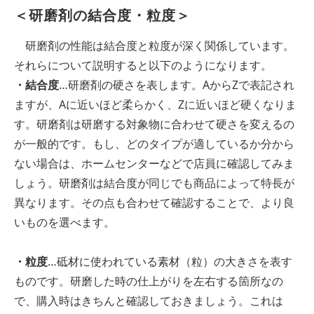
＜研磨剤の結合度・粒度＞
研磨剤の性能は結合度と粒度が深く関係しています。
それらについて説明すると以下のようになります。
・結合度
…研磨剤の硬さを表します。AからZで表記され
ますが、Aに近いほど柔らかく、Zに近いほど硬くなりま
す。研磨剤は研磨する対象物に合わせて硬さを変えるの
が一般的です。もし、どのタイプが適しているか分から
ない場合は、ホームセンターなどで店員に確認してみま
しょう。研磨剤は結合度が同じでも商品によって特長が
異なります。その点も合わせて確認することで、より良
いものを選べます。
・粒度
…砥材に使われている素材（粒）の大きさを表す
ものです。研磨した時の仕上がりを左右する箇所なの
で、購入時はきちんと確認しておきましょう。これは