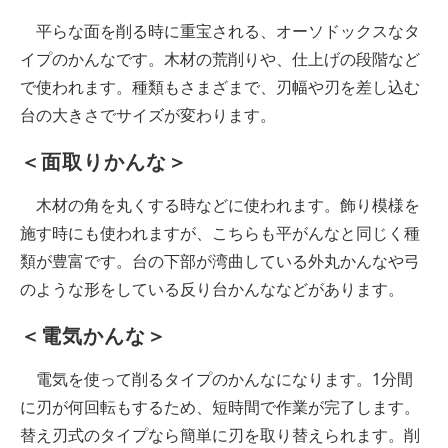
平らな面を削る時に重宝される、オーソドックスなタ
イプのかんなです。木材の荒削りや、仕上げの段階など
で使われます。種類もさまざまで、刃幅や刃を差し込む
台の大きさでサイズが変わります。
＜面取りかんな＞
木材の角を丸くする時などに使われます。飾り模様を
施す時にも使われますが、こちらも平がんなと同じく種
類が豊富です。台の下部が湾曲している外丸かんなや弓
のような形をしている反り台かんななどがあります。
＜電気かんな＞
電気を使って削るタイプのかんなになります。1分間
に刃が何回転もするため、短時間で作業が完了します。
替え刃式のタイプなら簡単に刃を取り替えられます。削