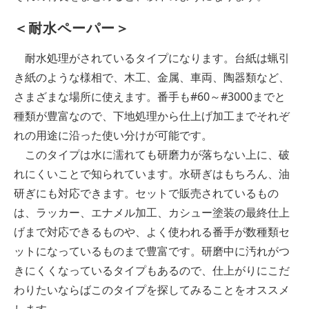
＜耐水ペーパー＞
耐水処理がされているタイプになります。台紙は蝋引
き紙のような様相で、木工、金属、車両、陶器類など、
さまざまな場所に使えます。番手も#60～#3000までと
種類が豊富なので、下地処理から仕上げ加工までそれぞ
れの用途に沿った使い分けが可能です。
このタイプは水に濡れても研磨力が落ちない上に、破
れにくいことで知られています。水研ぎはもちろん、油
研ぎにも対応できます。セットで販売されているもの
は、ラッカー、エナメル加工、カシュー塗装の最終仕上
げまで対応できるものや、よく使われる番手が数種類セ
ットになっているものまで豊富です。研磨中に汚れがつ
きにくくなっているタイプもあるので、仕上がりにこだ
わりたいならばこのタイプを探してみることをオススメ
します。