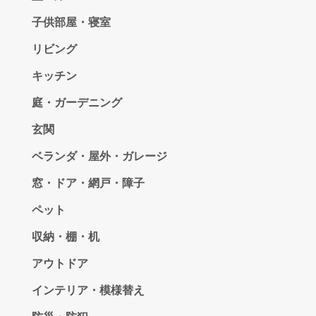
子供部屋・寝室
リビング
キッチン
庭・ガーデニング
玄関
ベランダ・屋外・ガレージ
窓・ドア・網戸・障子
ペット
収納・棚・机
アウトドア
インテリア・模様替え