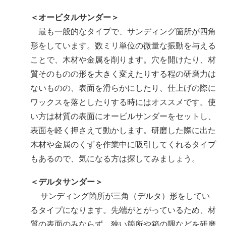
＜オービタルサンダー＞
最も一般的なタイプで、サンディング箇所が四角
形をしています。数ミリ単位の微量な振動を与える
ことで、木材や金属を削ります。穴を開けたり、材
質そのものの形を大きく変えたりする程の研磨力は
ないものの、表面を滑らかにしたり、仕上げの際に
ワックスを落としたりする時にはオススメです。使
い方は材質の表面にオービルサンダーをセットし、
表面を軽く押さえて動かします。研磨した際に出た
木材や金属のくずを作業中に吸引してくれるタイプ
もあるので、気になる方は探してみましょう。
＜デルタサンダー＞
サンディング箇所が三角（デルタ）形をしてい
るタイプになります。先端がとがっているため、材
質の表面のみならず、狭い箇所や箱の隅などを研磨