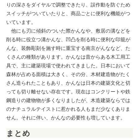
りの深さをダイヤルで調整できたり、誤作動を防ぐため
スイッチがついていたりと、商品ごとに便利な機能がつ
いています。
他にも刃に傾斜のついた際かんなや、敷居の溝などを
削る時に役立つ溝かんな、凹凸を削る時に便利な印籠が
んな、装飾彫刻を施す時に重宝する南京がんななど、た
くさんの種類があります。かんなは昔からある木工用工
具で、主に建築現場で使われてきました。日本において
森林が占める面積は大きく、その分、木材建造物がたく
さん造られたこともあり、かんなは日本の建築文化と切
っても切り離せない存在です。現在はコンクリートや鉄
鋼造りの建物物が多くなりましたが、木造建築ならでは
のナチュラルテイストに惹かれる人もまだ少なくありま
せん。それに伴い、かんなの必要性も増しています。
まとめ