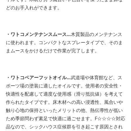
どのお手入れができます。
・ワトコメンテナンスムース…
木質製品のメンテナンス
に使われます。コンパクトなスプレータイプで、そのま
まムースをかけるだけで作業が完了します。
・ワトコベアーフットオイル…
武道場や体育館など、ス
ポーツ場の塗装に適したオイルです。使用者の安全性・
快適性を配慮して適度な使用感（滑り抵抗値）を考えて
作られたタイプです。床木材への高い浸透性、風合いや
触り心地の保持といったメリットの他、熱伝導性が低い
ため季節問わず素足で快適に過ごせます。F☆☆☆☆対応
品なので、シックハウス症候群を引き起こす原因とされ