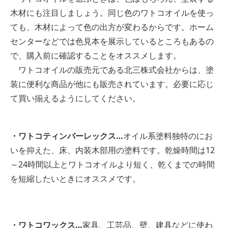
木材にも注目しましょう。同じ色のワトコオイルを使っ
ても、木材によって色の出方が変わるからです。ホーム
センターなどでは色見本を展示しているところもあるの
で、購入前に確認することをオススメします。
ワトコオイルの販売元である北三株式会社からは、塗
装に便利な商品が他にも販売されています。必要に応じ
て買い揃えるようにしてください。
・ワトコティンバーレックス…
オイル系塗料独特のにお
いを抑えた、床、内装木部用の塗料です。乾燥時間は12
～24時間以上とワトコオイルより短く、乾くまでの時間
を短縮したいときにオススメです。
・ワトコワックス…
家具、工芸品、壁、建具などに使わ