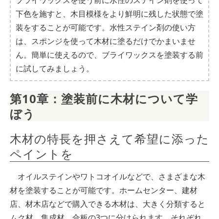
ブライワックスを使う前に水性のステイン剤を使って
下色を施すと、木目模様をより鮮明に残した状態で塗
装をすることが可能です。水性ステイン剤の使い方
は、スポンジを使って木材に塗るだけでかまいませ
ん。簡単に使えるので、ブライワックスを塗装する前
に試してみましょう。
第10章：塗装前に木材について学
ぼう
木材の特長を押さえて希望に添った
ペイントを
オイルステインやワトコオイルなどで、さまざまな木
材を塗装することが可能です。ホームセンター、建材
店、材木店などで購入できる木材は、大きく分類すると
ムク材、集成材、合板の3つに分けられます。それぞれ