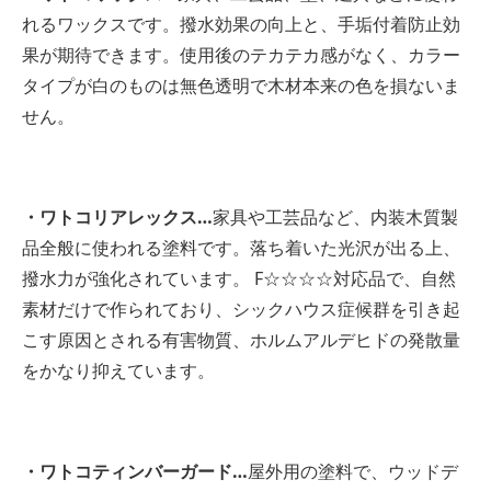
れるワックスです。撥水効果の向上と、手垢付着防止効
果が期待できます。使用後のテカテカ感がなく、カラー
タイプが白のものは無色透明で木材本来の色を損ないま
せん。
・ワトコリアレックス…
家具や工芸品など、内装木質製
品全般に使われる塗料です。落ち着いた光沢が出る上、
撥水力が強化されています。 F☆☆☆☆対応品で、自然
素材だけで作られており、シックハウス症候群を引き起
こす原因とされる有害物質、ホルムアルデヒドの発散量
をかなり抑えています。
・ワトコティンバーガード…
屋外用の塗料で、ウッドデ