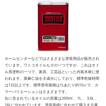
ホームセンターなどではさまざまな塗装用品が販売され
ています。ワトコオイルもその一つですが、これはオイ
ル系塗料の一つで、家具、工芸品といった内装木材に使
われます。亜麻仁油を主成分にしており、標準乾燥時間
は1日以上です。標準塗布面積は1Lあたり約10㎡で、カ
ラーバリエーションはさまざまです。
缶に含まれているオイルの容量は200ml 、1L 、 3.6L 、
16Lに分かれています。塗装面積に合わせて購入する量