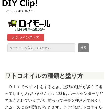
オンラインストア
通販サイト「ロイモール」について
ワトコオイルの種類と塗り方
ロイヤルホームセンター店舗
ＤＩＹでペイントをするとき、塗料の種類が多くて迷
ってしまう人はいませんか？ 塗料はホームセンターなど
で販売されていますが、前もって特長を押さえておくと
スムーズに塗料選びができます。ここではワトコオイル