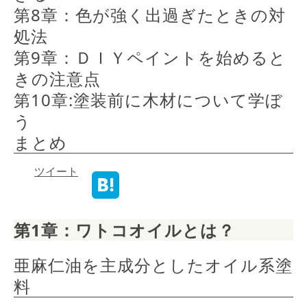
第8章：色が強く出過ぎたときの対
処法
第9章：ＤＩＹペイントを始めると
きの注意点
第10章:塗装前に木材について学ぼ
う 
まとめ
ツイート
第1章：ワトコオイルとは？
亜麻仁油を主成分としたオイル系塗
料