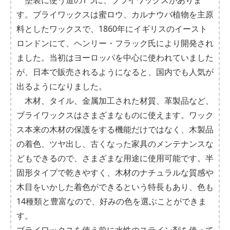
塗装に使う道の1つに、ブライワックスがありま
す。ブライワックスは蜜ロウ、カルナウバ植物を主原
料としたワックスで、1860年にイギリスのイースト
ロンドンにて、ヘンリー・フラック氏により開発され
ました。当初はヨーロッパを中心に使われていました
が、日本で販売されるようになると、国内でも人気が
出るようになりました。
木材、タイル、金属加工された材質、革製品など、
ブライワックスはさまざまなものに使えます。ワック
ス本来の木材の保護をする機能だけではなく、木製品
の着色、ツヤ出し、古くなった家具のメンテナンスな
どもできるので、さまざまな用途に使用可能です。半
固形タイプで乾きやすく、木材のナチュラルな質感や
木目をいかした着色ができるという特長もあり、色も
14種類と豊富なので、好みの色を選ぶことができま
す。