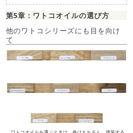
第5章：ワトコオイルの選び方
他のワトコシリーズにも目を向け
て
ワトコオイルを選ぶときは、色はもちろん、塗装する