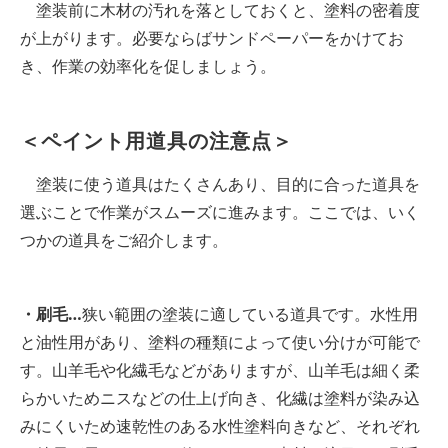
塗装前に木材の汚れを落としておくと、塗料の密着度
が上がります。必要ならばサンドペーパーをかけてお
き、作業の効率化を促しましょう。
＜ペイント用道具の注意点＞
塗装に使う道具はたくさんあり、目的に合った道具を
選ぶことで作業がスムーズに進みます。ここでは、いく
つかの道具をご紹介します。
・刷毛…
狭い範囲の塗装に適している道具です。水性用
と油性用があり、塗料の種類によって使い分けが可能で
す。山羊毛や化繊毛などがありますが、山羊毛は細く柔
らかいためニスなどの仕上げ向き、化繊は塗料が染み込
みにくいため速乾性のある水性塗料向きなど、それぞれ