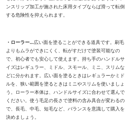
ンスリップ加工が施された床用タイプならば滑って転倒
する危険性を抑えられます。
・ローラー…
広い面を塗ることができる道具です。刷毛
よりもムラができにくく、転がすだけで塗装可能なの
で、初心者でも安心して使えます。持ち手のハンドルサ
イズはレギュラー、ミドル、スモール、ミニ、スリムな
どに分かれます。広い面を塗るときはレギュラーかミド
ルを、狭い範囲を塗るときはミニやスリムを使いましょ
う。ローラー本体は、ハンドルサイズに合わせて選んで
ください。使う毛足の長さで塗料の含み具合が変わるの
で、長毛、中毛、短毛など、バランスを意識して購入を
決めましょう。