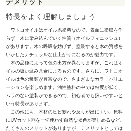
デメリット
特長をよく理解しましょう
ワトコオイルはオイル系塗料なので、表面に塗膜を作
らず、木に染み込んでいく性質（オイルフィニッシュ）
があります。木の呼吸を妨げず、塗装すると木の質感を
いかしたナチュラルな仕上がりになるのが魅力です。
木の品種によって色の出方が異なりますが、これはオ
イルの吸い込み具合によるものです。さらに、ワトコオ
イルは色の種類が豊富なので、さまざまなカラーバリエ
ーションを楽しめます。油性塗料の中では粘度が低く、
ムラのない塗装ができるので、初心者でも扱いやすいと
いう特長があります。
この他にも、木材のヒビ割れや反りが出にくい、原料
にUVカット剤を一切使わず自然な褐色が楽しめるなど、
たくさんのメリットがありますが、デメリットとしては