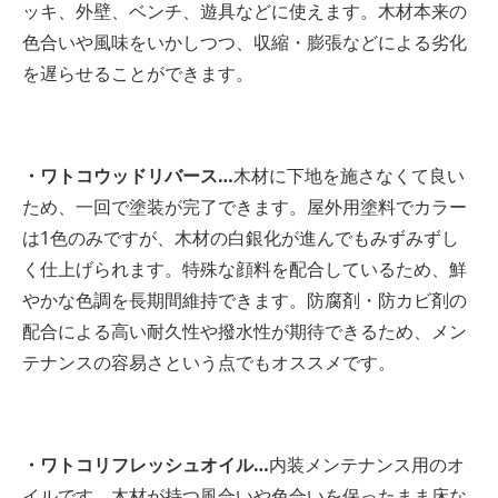
ッキ、外壁、ベンチ、遊具などに使えます。木材本来の
色合いや風味をいかしつつ、収縮・膨張などによる劣化
を遅らせることができます。
・ワトコウッドリバース…
木材に下地を施さなくて良い
ため、一回で塗装が完了できます。屋外用塗料でカラー
は1色のみですが、木材の白銀化が進んでもみずみずし
く仕上げられます。特殊な顔料を配合しているため、鮮
やかな色調を長期間維持できます。防腐剤・防カビ剤の
配合による高い耐久性や撥水性が期待できるため、メン
テナンスの容易さという点でもオススメです。
・ワトコリフレッシュオイル…
内装メンテナンス用のオ
イルです。木材が持つ風合いや色合いを保ったまま床な