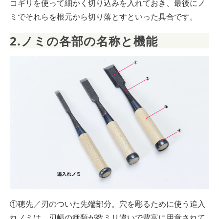
コギリを使って細かく切り込みを入れておき、最後にノ
ミでそれらを根元から切り落とすといった具合です。
2.ノミの各部の名称と機能
①穂先／刃のついた先端部分。穴を彫るために使う追入
れノミは、刃幅の種類が数ミリ違いで豊富に用意されて