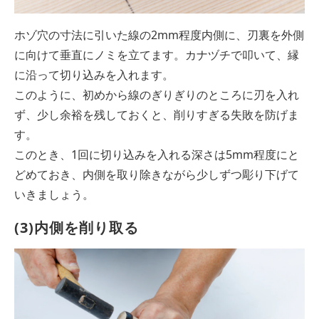
ホゾ穴の寸法に引いた線の2mm程度内側に、刃裏を外側
に向けて垂直にノミを立てます。カナヅチで叩いて、縁
に沿って切り込みを入れます。
このように、初めから線のぎりぎりのところに刃を入れ
ず、少し余裕を残しておくと、削りすぎる失敗を防げま
す。
このとき、1回に切り込みを入れる深さは5mm程度にと
どめておき、内側を取り除きながら少しずつ彫り下げて
いきましょう。
(3)内側を削り取る