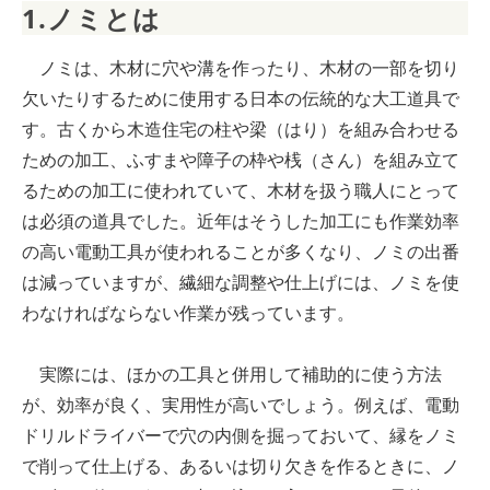
1.ノミとは
ノミは、木材に穴や溝を作ったり、木材の一部を切り
欠いたりするために使用する日本の伝統的な大工道具で
す。古くから木造住宅の柱や梁（はり）を組み合わせる
ための加工、ふすまや障子の枠や桟（さん）を組み立て
るための加工に使われていて、木材を扱う職人にとって
は必須の道具でした。近年はそうした加工にも作業効率
の高い電動工具が使われることが多くなり、ノミの出番
は減っていますが、繊細な調整や仕上げには、ノミを使
わなければならない作業が残っています。
実際には、ほかの工具と併用して補助的に使う方法
が、効率が良く、実用性が高いでしょう。例えば、電動
ドリルドライバーで穴の内側を掘っておいて、縁をノミ
で削って仕上げる、あるいは切り欠きを作るときに、ノ