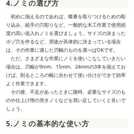
4.ノミの選び方
初めに揃えるのであれば、蝶番を取りつけるための彫
り込み、組手の穴彫りなど、一般的な木工作業で使用頻
度の高い追入れノミを選びましょう。サイズの決まった
ホゾ穴を作るなど、用途が具体的に決まっている場合
は、その作業に適した刃幅のものを選べばOKです。
ただ、さまざまな作業にノミを使いこなしていきたい
場合は、刃幅が9mm、15mm、24mmの3本を揃えてお
けば、削るところの幅に合わせて使い分けができて効率
よく作業できます。
その後、不足があったときに随時、必要なサイズのも
のや仕上げ用の突きノミなどを買い足していくと良いで
しょう。
5.ノミの基本的な使い方