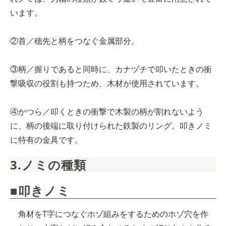
います。
②首／穂先と柄をつなぐ金属部分。
③柄／握りであると同時に、カナヅチで叩いたときの衝
撃吸収の役割も持つため、木材が使用されています。
④かつら／叩くときの衝撃で木製の柄が割れないよう
に、柄の後端に取り付けられた鉄製のリング。叩きノミ
に特有の金具です。
3.ノミの種類
■叩きノミ
角材をT字につなぐホゾ組みをするためのホゾ穴を作