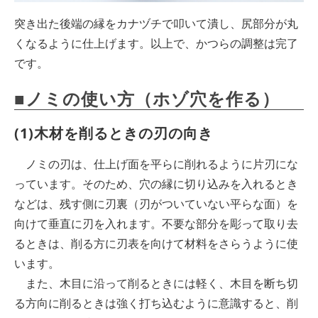
突き出た後端の縁をカナヅチで叩いて潰し、尻部分が丸
くなるように仕上げます。以上で、かつらの調整は完了
です。
■ノミの使い方（ホゾ穴を作る）
(1)木材を削るときの刃の向き
ノミの刃は、仕上げ面を平らに削れるように片刃にな
っています。そのため、穴の縁に切り込みを入れるとき
などは、残す側に刃裏（刃がついていない平らな面）を
向けて垂直に刃を入れます。不要な部分を彫って取り去
るときは、削る方に刃表を向けて材料をさらうように使
います。
また、木目に沿って削るときには軽く、木目を断ち切
る方向に削るときは強く打ち込むように意識すると、削