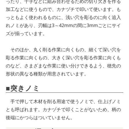
ったり、十字などに組み合わせるための切り欠きを作る
加工などに使うもので、カナヅチで叩いて使います。も
っともよく使われるものに、浅い穴を彫るのに向く追入
れノミがあり、刃幅は3～42mmの間に3mmごとにサイ
ズが揃っています。
そのほか、丸く削る作業に向くもの、細くて深い穴を
彫る作業に向くもの、大きく深い穴を彫る作業に向くも
のなど、さまざまな作業に使い分けできるよう、穂先の
形状の異なる種類が用意されています。
■突きノミ
手で押して木材を削る用途で使うノミで、仕上げノミ
とも呼ばれます。カナヅチで叩くことがないため、柄の
後端にかつらはついていません。