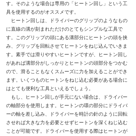
す。そのような場合は専用の「ヒートン回し」という工
具を使用するのがオススメです。
ヒートン回しは、ドライバーのグリップのようなもの
に直線の溝が刻まれただけのとてもシンプルな工具で
す。このグリップの頭にある溝部分にヒートンの頭を挟
み、グリップを回転させてヒートンをねじ込んでいきま
す。素手では滑りやすいヒートンですが、ヒートン回し
があれば溝部分がしっかりとヒートンの頭部分をつかむ
ので、滑ることもなくスムーズに力を加えることができ
ます。いくつものヒートンをねじ込む必要がある場合に
はとても便利な工具といえるでしょう。
もし、ヒートン回しが手元にない場合は、ドライバー
の軸部分を使用します。ヒートンの環の部分にドライバ
ーの軸を差し込み、ドライバーを時計の針のように回転
させれば大きな力を必要とせずヒートンを深くねじ込む
ことが可能です。ドライバーを使用する際はヒートンが