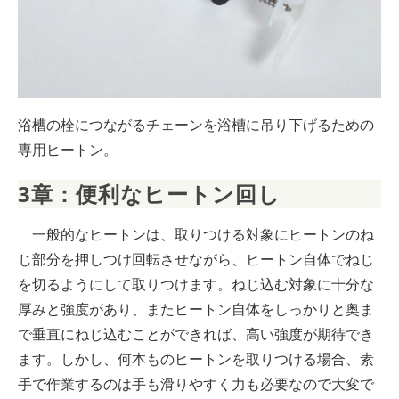
浴槽の栓につながるチェーンを浴槽に吊り下げるための
専用ヒートン。
3章：便利なヒートン回し
一般的なヒートンは、取りつける対象にヒートンのね
じ部分を押しつけ回転させながら、ヒートン自体でねじ
を切るようにして取りつけます。ねじ込む対象に十分な
厚みと強度があり、またヒートン自体をしっかりと奥ま
で垂直にねじ込むことができれば、高い強度が期待でき
ます。しかし、何本ものヒートンを取りつける場合、素
手で作業するのは手も滑りやすく力も必要なので大変で