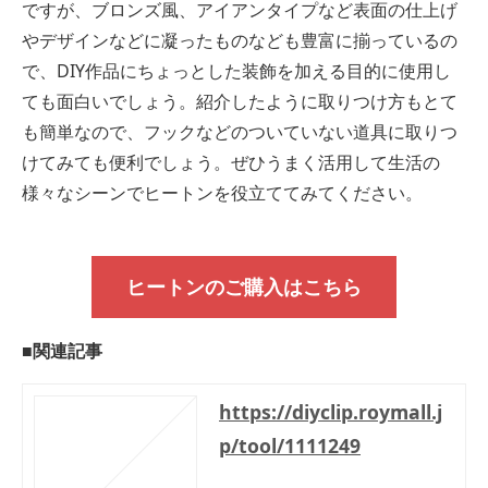
ですが、ブロンズ風、アイアンタイプなど表面の仕上げ
やデザインなどに凝ったものなども豊富に揃っているの
で、DIY作品にちょっとした装飾を加える目的に使用し
ても面白いでしょう。紹介したように取りつけ方もとて
も簡単なので、フックなどのついていない道具に取りつ
けてみても便利でしょう。ぜひうまく活用して生活の
様々なシーンでヒートンを役立ててみてください。
ヒートンのご購入はこちら
■関連記事
https://diyclip.roymall.j
p/tool/1111249