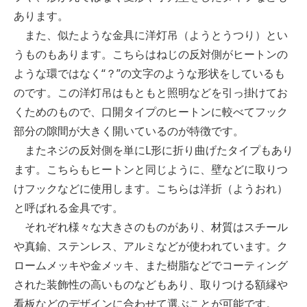
あります。
また、似たような金具に洋灯吊（ようとうつり）とい
うものもあります。こちらはねじの反対側がヒートンの
ような環ではなく“？”の文字のような形状をしているも
のです。この洋灯吊はもともと照明などを引っ掛けてお
くためのもので、口開タイプのヒートンに較べてフック
部分の隙間が大きく開いているのが特徴です。
またネジの反対側を単にL形に折り曲げたタイプもあり
ます。こちらもヒートンと同じように、壁などに取りつ
けフックなどに使用します。こちらは洋折（ようおれ）
と呼ばれる金具です。
それぞれ様々な大きさのものがあり、材質はスチール
や真鍮、ステンレス、アルミなどが使われています。ク
ロームメッキや金メッキ、また樹脂などでコーティング
された装飾性の高いものなどもあり、取りつける額縁や
看板などのデザインに合わせて選ぶことが可能です。