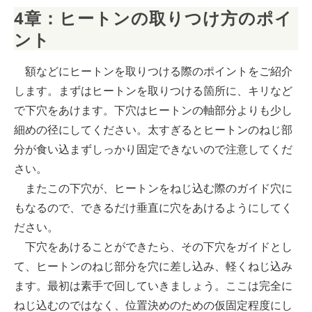
4章：ヒートンの取りつけ方のポイ
ント
額などにヒートンを取りつける際のポイントをご紹介
します。まずはヒートンを取りつける箇所に、キリなど
で下穴をあけます。下穴はヒートンの軸部分よりも少し
細めの径にしてください。太すぎるとヒートンのねじ部
分が食い込まずしっかり固定できないので注意してくだ
さい。
またこの下穴が、ヒートンをねじ込む際のガイド穴に
もなるので、できるだけ垂直に穴をあけるようにしてく
ださい。
下穴をあけることができたら、その下穴をガイドとし
て、ヒートンのねじ部分を穴に差し込み、軽くねじ込み
ます。最初は素手で回していきましょう。ここは完全に
ねじ込むのではなく、位置決めのための仮固定程度にし