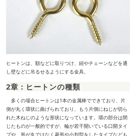
ヒートンは、額などに取りつけ、紐やチェーンなどを通
し壁などに吊るせるようにする金具。
2章：ヒートンの種類
多くの場合ヒートンは1本の金属棒でできており、片
側が丸く環状に曲げられており、もう片側にねじが切ら
れた木ねじのような形状になっています。環の部分は閉
じたものが一般的ですが、輪が若干開いている口開タイ
プや、形が丸ではなく菱形や小判型をしたタイプなども