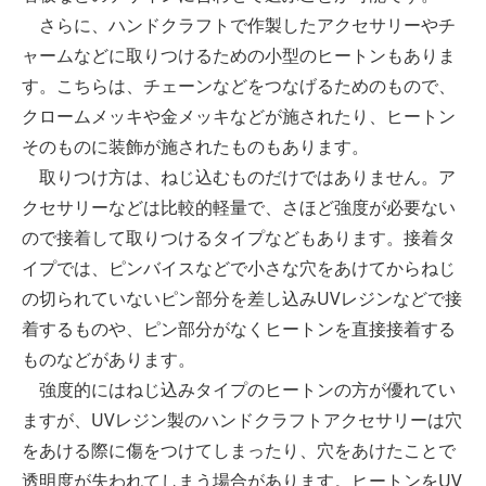
さらに、ハンドクラフトで作製したアクセサリーやチ
ャームなどに取りつけるための小型のヒートンもありま
す。こちらは、チェーンなどをつなげるためのもので、
クロームメッキや金メッキなどが施されたり、ヒートン
そのものに装飾が施されたものもあります。
取りつけ方は、ねじ込むものだけではありません。ア
クセサリーなどは比較的軽量で、さほど強度が必要ない
ので接着して取りつけるタイプなどもあります。接着タ
イプでは、ピンバイスなどで小さな穴をあけてからねじ
の切られていないピン部分を差し込みUVレジンなどで接
着するものや、ピン部分がなくヒートンを直接接着する
ものなどがあります。
強度的にはねじ込みタイプのヒートンの方が優れてい
ますが、UVレジン製のハンドクラフトアクセサリーは穴
をあける際に傷をつけてしまったり、穴をあけたことで
透明度が失われてしまう場合があります。ヒートンをUV