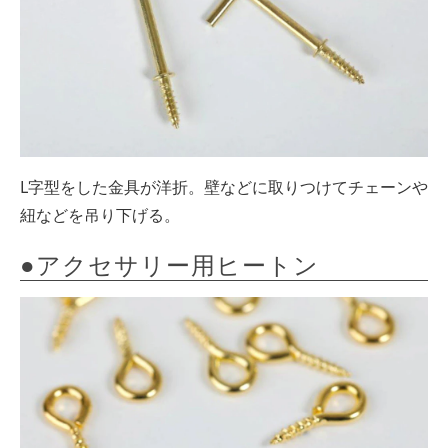
L字型をした金具が洋折。壁などに取りつけてチェーンや
紐などを吊り下げる。
●アクセサリー用ヒートン