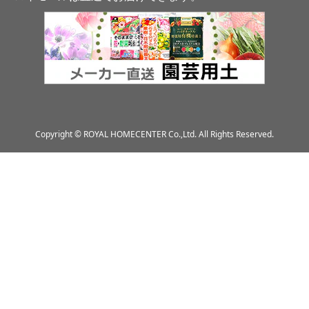
Copyright © ROYAL HOMECENTER Co.,Ltd. All Rights Reserved.