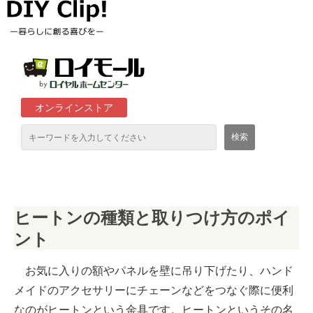
オンラインストア
通販サイト「ロイモール」について
ヒートンの種類と取りつけ方のポイ
ロイヤルホームセンター店舗
ント
お気に入りの額やパネルを壁に吊り下げたり、ハンド
メイドのアクセサリーにチェーンなどをつなぐ際に便利
なのがヒートンという金具です。ヒートンというその名