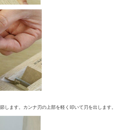
調節します。カンナ刃の上部を軽く叩いて刃を出します。