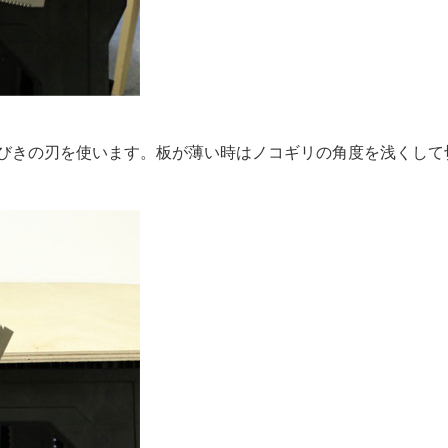
びきの刃を使います。板が薄い時はノコギリの角度を浅くして