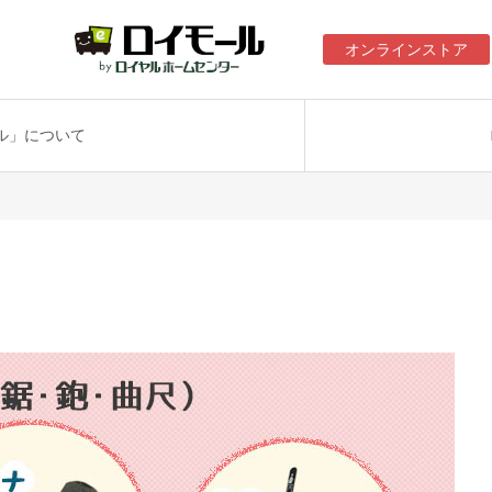
オンラインストア
ル」について