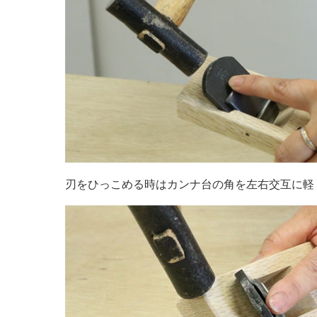
刃をひっこめる時はカンナ台の角を左右交互に軽