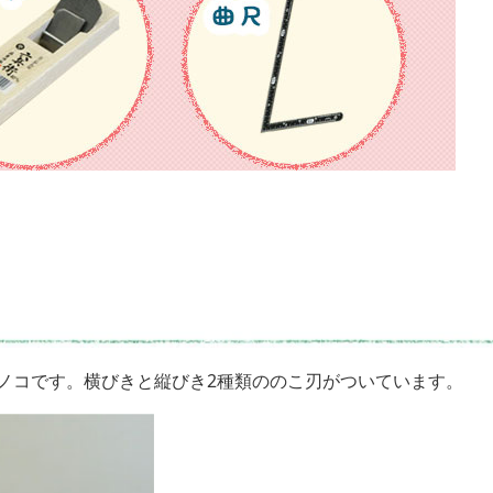
ノコです。横びきと縦びき2種類ののこ刃がついています。