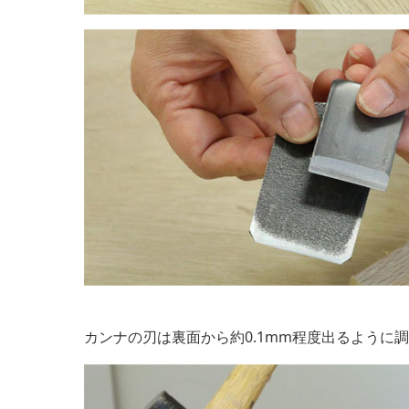
カンナの刃は裏面から約0.1mm程度出るように