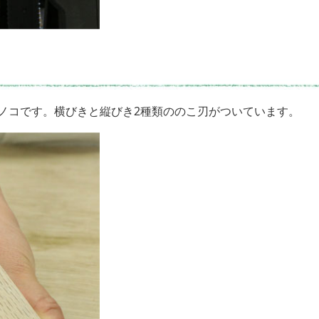
ノコです。横びきと縦びき2種類ののこ刃がついています。