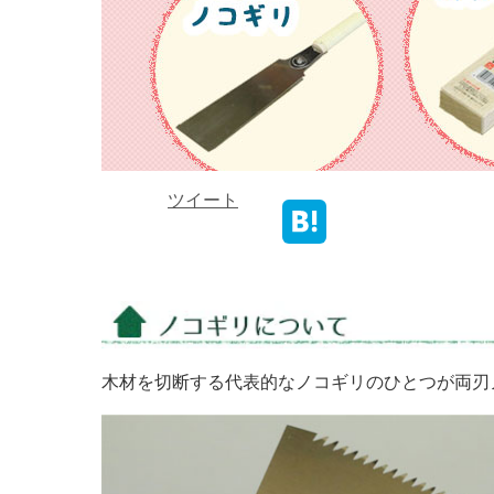
ツイート
木材を切断する代表的なノコギリのひとつが両刃