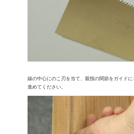
線の中心にのこ刃を当て、親指の関節をガイドに
進めてください。