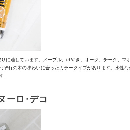
塗りに適しています。メープル、けやき、オーク、チーク、マ
れぞれの木の味わいに合ったカラータイプがあります。水性な
す。
.ヌーロ･デコ