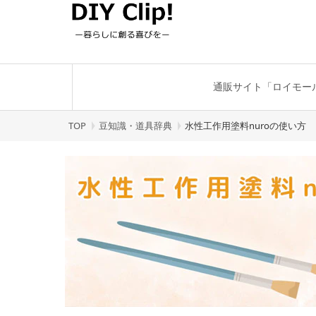
通販サイト「ロイモー
TOP
豆知識・道具辞典
水性工作用塗料nuroの使い方