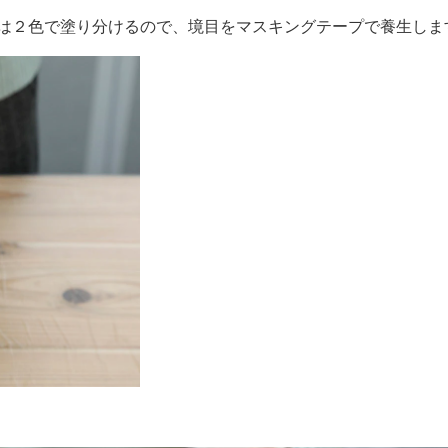
は２色で塗り分けるので、境目をマスキングテープで養生しま