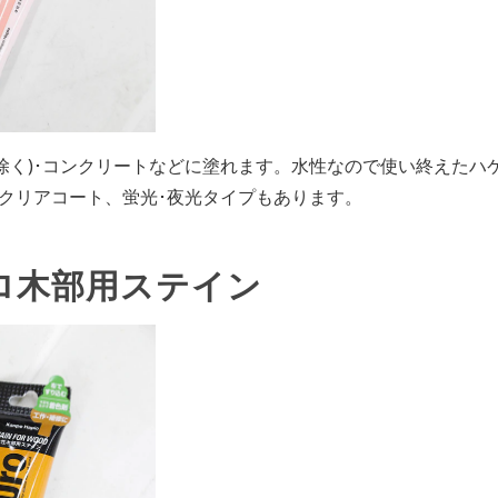
を除く)･コンクリートなどに塗れます。水性なので使い終えたハ
かクリアコート、蛍光･夜光タイプもあります。
ーロ木部用ステイン