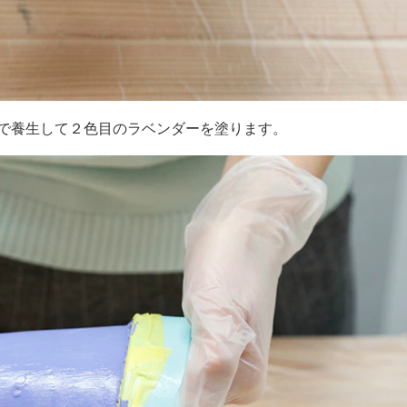
で養生して２色目のラベンダーを塗ります。