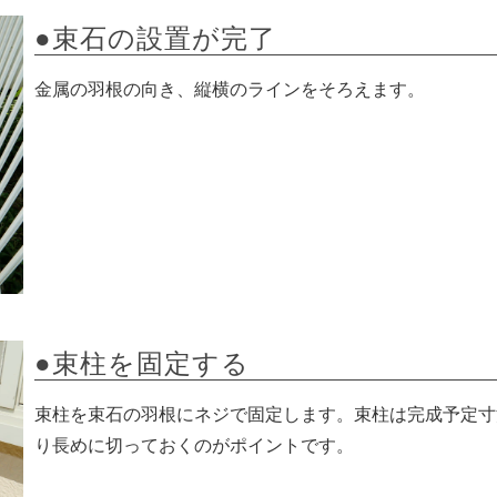
●束石の設置が完了
金属の羽根の向き、縦横のラインをそろえます。
●束柱を固定する
束柱を束石の羽根にネジで固定します。束柱は完成予定寸
り長めに切っておくのがポイントです。