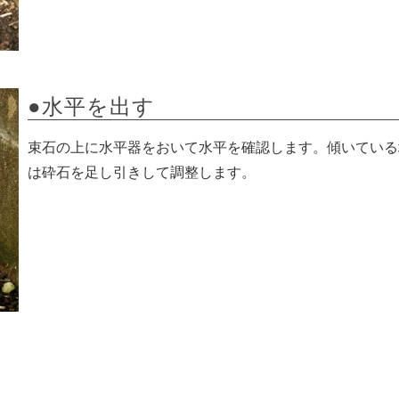
●水平を出す
束石の上に水平器をおいて水平を確認します。傾いている
は砕石を足し引きして調整します。