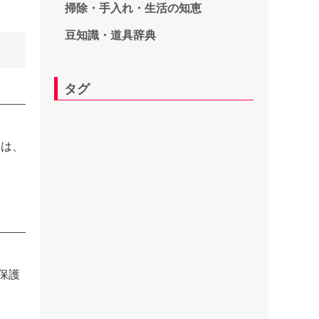
掃除・手入れ・生活の知恵
豆知識・道具辞典
タグ
格は、
保護