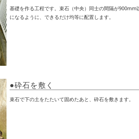
基礎を作る工程です。束石（中央）同士の間隔が900mm
になるように、できるだけ均等に配置します。
●砕石を敷く
束石で下の土をたたいて固めたあと、砕石を敷きます。