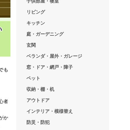
子供部屋・寝室
リビング
キッチン
庭・ガーデニング
玄関
ベランダ・屋外・ガレージ
窓・ドア・網戸・障子
でも
ペット
収納・棚・机
アウトドア
心者
インテリア・模様替え
がか
防災・防犯
。