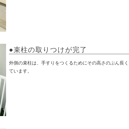
●束柱の取りつけが完了
外側の束柱は、手すりをつくるためにその高さのぶん長く
ています。