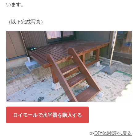
います。
（以下完成写真）
ロイモールで水平器を購入する
≫
DIY体験談へ戻る