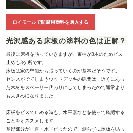
ロイモールで防腐用塗料を購入する
光沢感ある床板の塗料の色は正解？
最後に床板を貼っていきますが、束柱が3本のためビス
止めも3ケ所です。
床板は家の壁側から張っていくのが基本だそうです。
センスがでてしまうウッドデッキの隙間は、近くにあっ
た木材をスペーサー代わりにしてしまったので通常より
も大きめになりました。
床板をビスで止める時も、水平器などを使って確認する
ことをオススメします。
基礎部分が垂直・水平だったので、測らずに床板を貼っ