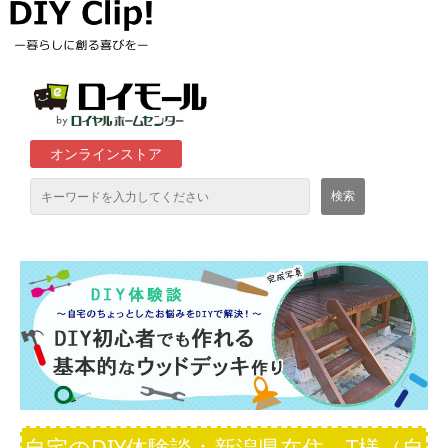
オンラインストア
通販サイト「ロイモール」について
ロイヤルホームセンター店舗
自宅のDIY体験談：新潟県在住 T様（自