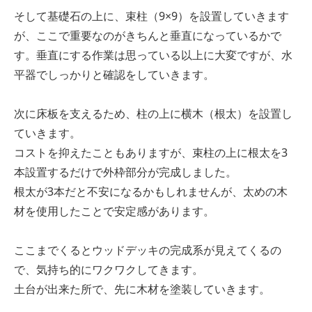
そして基礎石の上に、束柱（9×9）を設置していきます
が、ここで重要なのがきちんと垂直になっているかで
す。垂直にする作業は思っている以上に大変ですが、水
平器でしっかりと確認をしていきます。
次に床板を支えるため、柱の上に横木（根太）を設置し
ていきます。
コストを抑えたこともありますが、束柱の上に根太を3
本設置するだけで外枠部分が完成しました。
根太が3本だと不安になるかもしれませんが、太めの木
材を使用したことで安定感があります。
ここまでくるとウッドデッキの完成系が見えてくるの
で、気持ち的にワクワクしてきます。
土台が出来た所で、先に木材を塗装していきます。