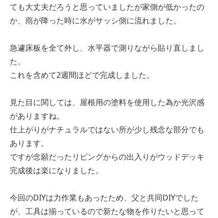
ても大丈夫だろうと思っていましたが家側が低かったの
か、雨が降った時に水がサッシ側に流れました。
急遽床板を全て外し、水平器で測りながら貼り直しまし
た。
これを含めて2週間ほどで完成しました。
見た目に関しては、屋根用の塗料を使用した為か光沢感
がありますね。
仕上がりがナチュラルではない所が少し残念な部分でも
あります。
ですが念願だったリビングからの出入りがウッドデッキ
完成後は楽になりました。
今回のDIYは力作業もあったため、父と共同DIYでした
が、工具は揃っているので新たな物を作りたいと思って