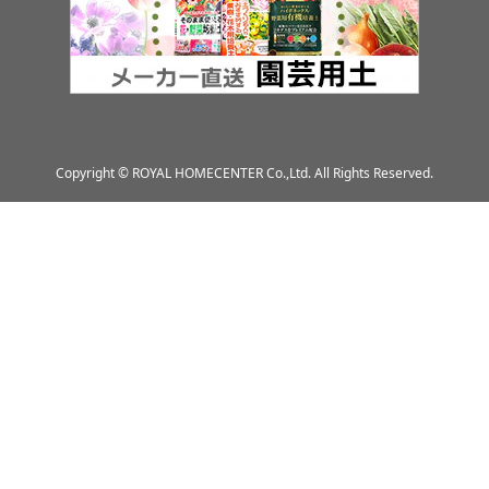
Copyright © ROYAL HOMECENTER Co.,Ltd. All Rights Reserved.