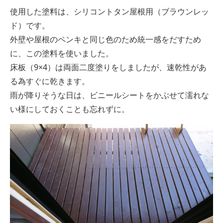
使用した塗料は、シリコントタン屋根用（ブラウンレッ
ド）です。
外壁や屋根のペンキと同じ色のため統一感をだすため
に、この塗料を使いました。
床板（9×4）は両面二度塗りをしましたが、速乾性があ
る為すぐに乾きます。
雨が降りそうな日は、ビニールシートをかぶせて濡れな
い様にしておくことも忘れずに。