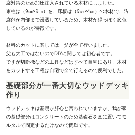
腐対策のため加圧注入されている木材にしました。
束柱は（9㎝×9㎝）を、床板は（9㎝×4㎝）の木材で、防
腐剤が内部まで浸透しているため、木材が緑っぽく変色
しているのが特徴です。
材料のカットに関しては、父が全て行いました。
父も大工ではないのでDIYに関しては初心者です。
ですが切断機などの工具などはすべて自宅にあり、木材
をカットする工程は自宅で全て行えるので便利でした。
基礎部分が一番大切なウッドデッキ
作り
ウッドデッキは基礎が肝心と言われていますが、我が家
の基礎部分はコンクリートのため基礎石を直に置いてモ
ルタルで固定するだけなので簡単です。