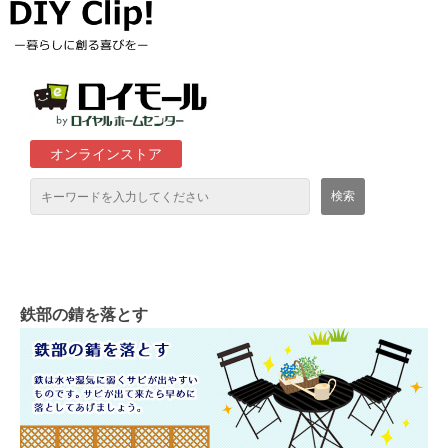
オンラインストア
通販サイト「ロイモール」について
ロイヤルホームセンター店舗
鉄部の錆を落とす