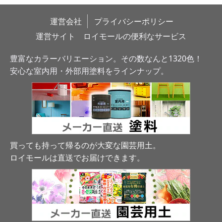
運営会社
プライバシーポリシー
運営サイト　ロイモールの便利なサービス
豊富なカラーバリエーション。その数なんと1320色！
安心な室内用・外部用塗料をラインナップ。
買っても持って帰るのが大変な園芸用土。
ロイモールは直送でお届けできます
。