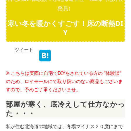
務員）
寒い冬を暖かくすごす！床の断熱DI
Y
ツイート
※ こちらは実際に自宅でDIYをされている方の “体験談”
のため、ロイモールにて取り扱いのない商品もございま
すので、予めご了承くださいませ。
部屋が寒く、底冷えして仕方なかっ
た・・・
私が住む北海道の地域では、冬場マイナス２０度にまで