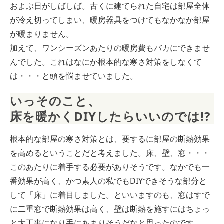
およぶ日がしばしば。古くに建てられた自宅は部屋全体
が冷え切ってしまい、暖房器具をつけてもなかなか部屋
が暖まりません。
加えて、ワンシーズンあたりの暖房費もバカにできませ
んでした。これはなにか根本的な寒さ対策をしなくて
は・・・と頭を悩ませていました。
いっそのこと、
床を暖かくDIYしたらいいのでは!?
根本的な部屋の寒さ対策とは、要するに部屋の断熱効果
を高めるということだと考えました。床、壁、窓・・・
このあたりに着手する必要がありそうです。なかでも一
番効果が高く、かつ素人の私でもDIYできそうな部分と
して「床」に着目しました。といいますのも、窓はすで
に二重窓で断熱効果は高く、壁は断熱を施すにはちょっ
と大工事になり手にあまりそうだなと思ったのです。