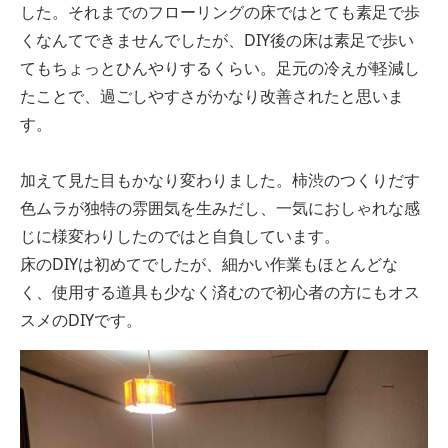
した。それまでのフローリングの床ではとても素足で歩
くなんてできませんでしたが、DIY後の床は素足で歩い
てもちょっとひんやりするくらい。足元の冷えが軽減し
たことで、過ごしやすさがかなり改善されたと思いま
す。
加えて見た目もかなり変わりました。柿渋のつくりだす
色ムラが独特の雰囲気を生みだし、一気におしゃれな感
じに様変わりしたのではと自負しています。
床のDIYは初めてでしたが、細かい作業もほとんどな
く、使用する道具も少なく済むので初心者の方にもオス
スメのDIYです。