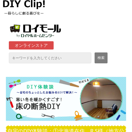
オンラインストア
通販サイト「ロイモール」について
ロイヤルホームセンター店舗
自宅のDIY体験談：①北海道在住 R.S様（地方公