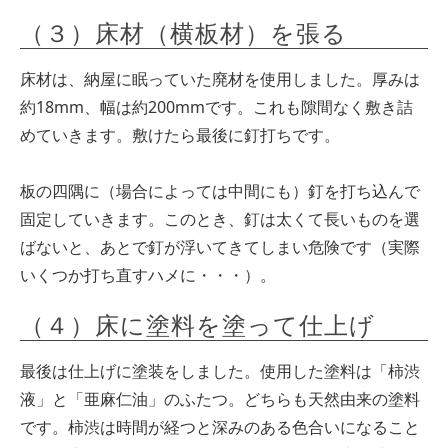
（３）床材（横板材）を張る
床材は、納屋に眠っていた廃材を使用しました。厚みは
約18mm、幅は約200mmです。これも隙間なく敷き詰
めていきます。敷けたら最後に釘打ちです。
板の四隅に（場合によっては中間にも）釘を打ち込んで
固定していきます。このとき、釘は太くて長いものを選
ばないと、あとで釘が浮いてきてしまい危険です（実際
いくつか打ち直すハメに・・・）。
（４）床に塗料を塗って仕上げ
最後は仕上げに塗装をしました。使用した塗料は「柿渋
液」と「亜麻仁油」のふたつ。どちらも天然由来の塗料
です。柿渋は時間が経つと深みのある色合いになること