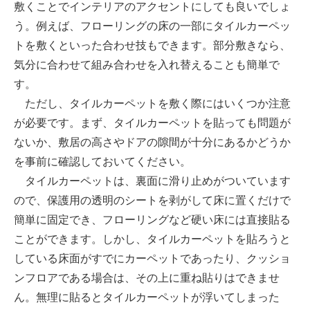
敷くことでインテリアのアクセントにしても良いでしょ
う。例えば、フローリングの床の一部にタイルカーペッ
トを敷くといった合わせ技もできます。部分敷きなら、
気分に合わせて組み合わせを入れ替えることも簡単で
す。
ただし、タイルカーペットを敷く際にはいくつか注意
が必要です。まず、タイルカーペットを貼っても問題が
ないか、敷居の高さやドアの隙間が十分にあるかどうか
を事前に確認しておいてください。
タイルカーペットは、裏面に滑り止めがついています
ので、保護用の透明のシートを剥がして床に置くだけで
簡単に固定でき、フローリングなど硬い床には直接貼る
ことができます。しかし、タイルカーペットを貼ろうと
している床面がすでにカーペットであったり、クッショ
ンフロアである場合は、その上に重ね貼りはできませ
ん。無理に貼るとタイルカーペットが浮いてしまった