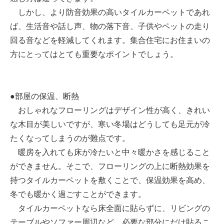
しかし、より防音効果の高いタイルカーペットであれ
ば、生活音や話し声、物の落下音、子供やペットの走り
回る音などを軽減してくれます。集合住宅にお住まいの
方にとってはとても重要なポイントでしょう。
●部屋の保温、断熱
おしゃれなフローリングはデザイン性が高く、きれい
な木目が美しいですが、寒い冬場はどうしても足元が冷
たくなってしまうのが難点です。
暖房を入れても床が冷たいと中々暖かさを感じること
ができません。そこで、フローリングの上に断熱効果を
持つタイルカーペットを敷くことで、保温効果を高め、
冬でも暖かく過ごすことができます。
タイルカーペットなら床全面に貼らずに、リビングの
テーブルやソファー周辺など、必要な部分にだけ貼るこ