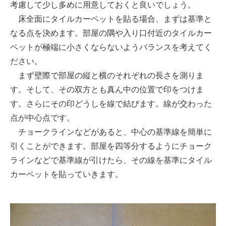
考慮して少し多めに用意しておくと良いでしょう。
床全面にタイルカーペットを貼る場合、まずは基準と
なる点を決めます。部屋の隅や入り口付近のタイルカー
ペットが極端に小さくならないようバランスを考えてく
ださい。
まず壁際で部屋の縦と横のそれぞれの長さを測りま
す。そして、その双方とも真ん中の位置で印をつけま
す。さらにその印どうしを線で結びます。線が交わった
点が中心点です。
チョークラインなどがあると、中心の基準線を簡単に
引くことができます。部屋を四等分するようにチョーク
ラインなどで基準線が引けたら、その線を基準にタイル
カーペットを貼っていきます。