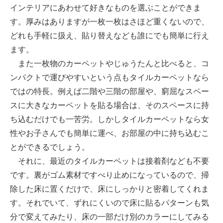
インテリアにあわせて好きなものを選ぶことができま
す。厚みはありますが一枚一枚はさほど重くないので、
どれも手軽に扱え、貼り替えなども誰にでも簡単に行え
ます。
また一枚物のカーペットやじゅうたんと比べると、コ
ンパクトで運びやすいという点もタイルカーペットなら
ではの特長。例えば二階や三階の部屋や、窮屈なスペー
スに大きなカーペットを貼る場合は、そのスペースに持
ち込むだけでも一苦労。しかしタイルカーペットなら女
性やお子さんでも簡単に運べ、お部屋の中に持ち込むこ
とができるでしょう。
それに、最近のタイルカーペットは接着剤なども不要
です。裏がゴム素材ですべり止めになっているので、掃
除した床に置くだけで、床にしっかりと密着してくれま
す。それでいて、ずれにくいので床に貼るパターンも気
分で変えてみたり、床の一部だけ別のカラーにしてみる