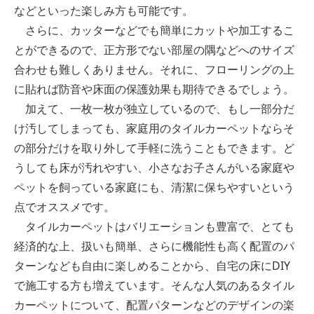
などといった楽しみ方も可能です。
さらに、カッターなどでも簡単にカットや加工するこ
とができるので、正方形でない部屋の隅などへのサイズ
合わせも難しくありません。それに、フローリングの上
に貼れば防音や床面の保護効果も期待できるでしょう。
加えて、一枚一枚が独立しているので、もし一部分だ
け汚してしまっても、家庭用のタイルカーペットならそ
の部分だけを取り外して手軽に洗うこともできます。ど
うしても床が汚れやすい、小さなお子さんがいる家庭や
ペットを飼っている家庭にも、清潔に保ちやすいという
点でオススメです。
タイルカーペットはバリエーションも豊富で、とても
経済的な上、扱いも簡単、さらに機能性も高く配置のパ
ターンなども自由に楽しめることから、自宅の床にDIY
で施工する方も増えています。そんな人気のあるタイル
カーペットについて、配置パターンなどのデザインの楽