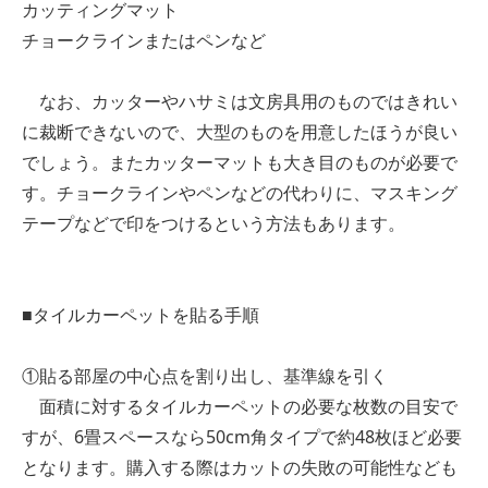
カッティングマット
チョークラインまたはペンなど
なお、カッターやハサミは文房具用のものではきれい
に裁断できないので、大型のものを用意したほうが良い
でしょう。またカッターマットも大き目のものが必要で
す。チョークラインやペンなどの代わりに、マスキング
テープなどで印をつけるという方法もあります。
■タイルカーペットを貼る手順
①貼る部屋の中心点を割り出し、基準線を引く
面積に対するタイルカーペットの必要な枚数の目安で
すが、6畳スペースなら50cm角タイプで約48枚ほど必要
となります。購入する際はカットの失敗の可能性なども