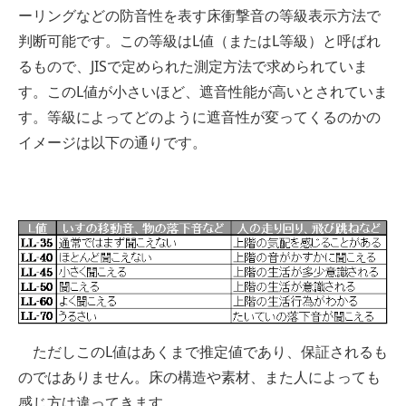
ーリングなどの防音性を表す床衝撃音の等級表示方法で
判断可能です。この等級はL値（またはL等級）と呼ばれ
るもので、JISで定められた測定方法で求められていま
す。このL値が小さいほど、遮音性能が高いとされていま
す。等級によってどのように遮音性が変ってくるのかの
イメージは以下の通りです。
ただしこのL値はあくまで推定値であり、保証されるも
のではありません。床の構造や素材、また人によっても
感じ方は違ってきます。