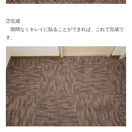
⑦完成
隙間なくキレイに貼ることができれば、これで完成で
す。