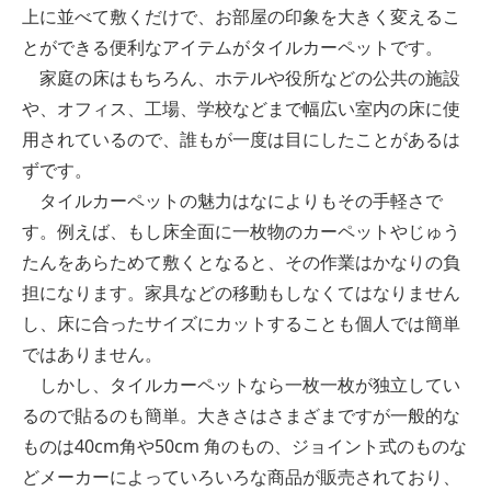
上に並べて敷くだけで、お部屋の印象を大きく変えるこ
とができる便利なアイテムがタイルカーペットです。
家庭の床はもちろん、ホテルや役所などの公共の施設
や、オフィス、工場、学校などまで幅広い室内の床に使
用されているので、誰もが一度は目にしたことがあるは
ずです。
タイルカーペットの魅力はなによりもその手軽さで
す。例えば、もし床全面に一枚物のカーペットやじゅう
たんをあらためて敷くとなると、その作業はかなりの負
担になります。家具などの移動もしなくてはなりません
し、床に合ったサイズにカットすることも個人では簡単
ではありません。
しかし、タイルカーペットなら一枚一枚が独立してい
るので貼るのも簡単。大きさはさまざまですが一般的な
ものは40cm角や50cm 角のもの、ジョイント式のものな
どメーカーによっていろいろな商品が販売されており、