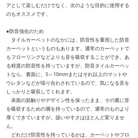
アとして楽しむだけでなく、次のような目的に使用する
のもオススメです。
●防音強化のため
タイルカーペットのなかには、防音性を重視した防音
カーペットというものもあります。通常のカーペットで
もフローリングなどよりも音を吸収することができ、あ
る程度の防音性を持っていますが、防音タイルカーペッ
トなら、裏面に、5～10mmまたはそれ以上のマットや
ウレタンなどが張り合わされているので、気になる音を
しっかりと吸収してくれます。
表面の肌触りやデザイン性を保ったまま、その裏に音
を吸収するための層を持っているので、通常のものより
厚くできていますが、扱いやすさはほとんど変りませ
ん。
どれだけ防音性を持っているかは、カーペットやフロ