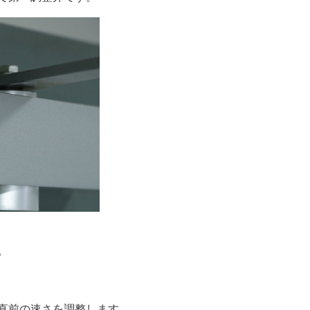
。
直前の速さを調整します。