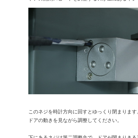
このネジを時計方向に回すとゆっくり閉まります
ドアの動きを見ながら調整してください。
下にあるネジは第二調整弁で、ドアが閉まりきる