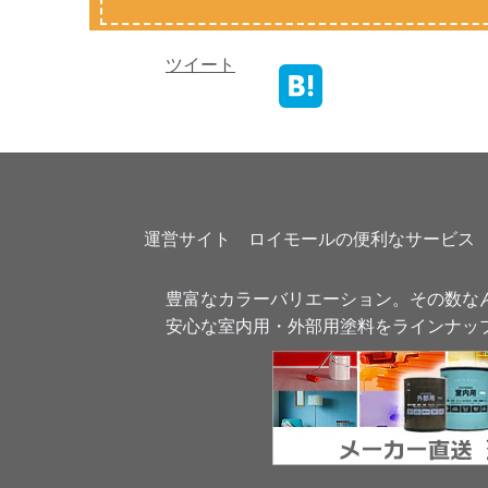
ツイート
運営サイト　ロイモールの便利なサービス
豊富なカラーバリエーション。その数なん
安心な室内用・外部用塗料をラインナッ