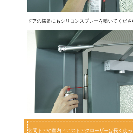
ドアの蝶番にもシリコンスプレーを噴いてくださ
玄関ドアや室内ドアのドアクローザーは長く使っ