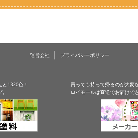
運営会社
プライバシーポリシー
と1320色！
買っても持って帰るのが大変
プ。
ロイモールは直送でお届けで