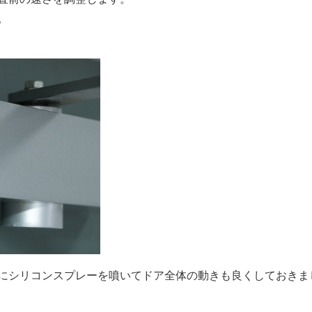
。
にシリコンスプレーを噴いてドア全体の動きも良くしておきま