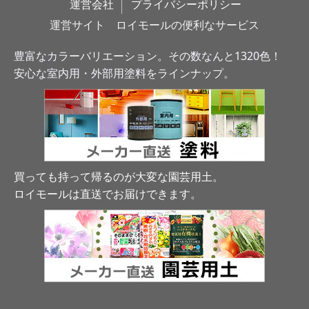
運営会社
プライバシーポリシー
運営サイト　ロイモールの便利なサービス
豊富なカラーバリエーション。その数なんと1320色！
安心な室内用・外部用塗料をラインナップ。
買っても持って帰るのが大変な園芸用土。
ロイモールは直送でお届けできます
。