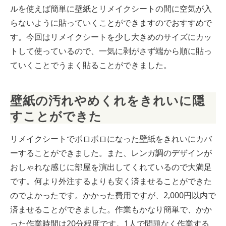
ルを使えば簡単に壁紙とリメイクシートの間に空気が入
らないように貼っていくことができますのでおすすめで
す。今回はリメイクシートを少し大きめのサイズにカッ
トして使っているので、一気に剥がさず端から順に貼っ
ていくことでうまく貼ることができました。
壁紙の汚れやめくれをきれいに隠
すことができた
リメイクシートでボロボロになった壁紙をきれいにカバ
ーすることができました。また、レンガ調のデザインが
おしゃれな感じに部屋を演出してくれているので大満足
です。何より外注するよりも安く済ませることができた
のでよかったです。かかった費用ですが、2,000円以内で
済ませることができました。作業もかなり簡単で、かか
った作業時間は20分程度です。1人で問題なく作業する