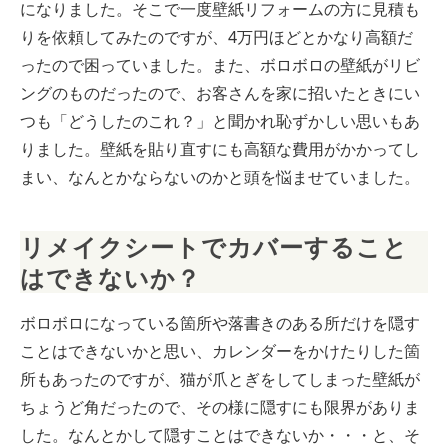
になりました。そこで一度壁紙リフォームの方に見積も
りを依頼してみたのですが、4万円ほどとかなり高額だ
ったので困っていました。また、ボロボロの壁紙がリビ
ングのものだったので、お客さんを家に招いたときにい
つも「どうしたのこれ？」と聞かれ恥ずかしい思いもあ
りました。壁紙を貼り直すにも高額な費用がかかってし
まい、なんとかならないのかと頭を悩ませていました。
リメイクシートでカバーすること
はできないか？
ボロボロになっている箇所や落書きのある所だけを隠す
ことはできないかと思い、カレンダーをかけたりした箇
所もあったのですが、猫が爪とぎをしてしまった壁紙が
ちょうど角だったので、その様に隠すにも限界がありま
した。なんとかして隠すことはできないか・・・と、そ