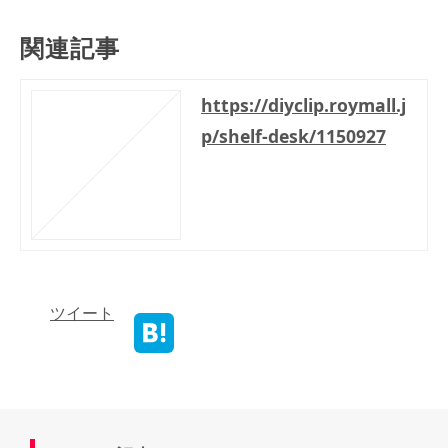
関連記事
https://diyclip.roymall.j
p/shelf-desk/1150927
ツイート