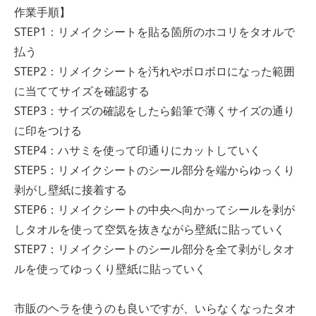
作業手順】
STEP1：リメイクシートを貼る箇所のホコリをタオルで
払う
STEP2：リメイクシートを汚れやボロボロになった範囲
に当ててサイズを確認する
STEP3：サイズの確認をしたら鉛筆で薄くサイズの通り
に印をつける
STEP4：ハサミを使って印通りにカットしていく
STEP5：リメイクシートのシール部分を端からゆっくり
剥がし壁紙に接着する
STEP6：リメイクシートの中央へ向かってシールを剥が
しタオルを使って空気を抜きながら壁紙に貼っていく
STEP7：リメイクシートのシール部分を全て剥がしタオ
ルを使ってゆっくり壁紙に貼っていく
市販のヘラを使うのも良いですが、いらなくなったタオ