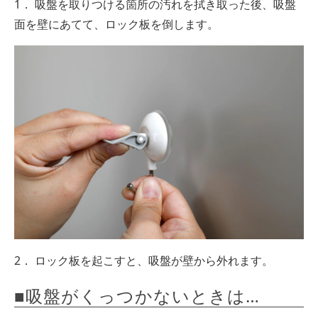
1． 吸盤を取りつける箇所の汚れを拭き取った後、吸盤
面を壁にあてて、ロック板を倒します。
2． ロック板を起こすと、吸盤が壁から外れます。
■吸盤がくっつかないときは…