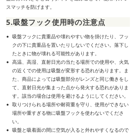
スマッチを防げます。
5.吸盤フック使用時の注意点
吸盤フックに貴重品や壊れやすい物を掛けたり、フッ
クの下に貴重品を置いたりしないでください。落下し
たときに物が壊れる可能性があります。
高温、高湿、直射日光の当たる場所での使用や、火気
の近くでの使用は吸盤が変形する恐れがあります。ま
た、商品によっては吸盤部分がレンズと同じ働きをし
て、直射日光が集まった点から発火する恐れがありま
す。該当の場合は使用を避けるようにしてください。
取りつけられる場所や耐荷重を守り、使用ができない
場所や重すぎる物に吸盤フックを使わないでくださ
い。
吸盤と吸着面の間に空気が入ると外れやすくなるので