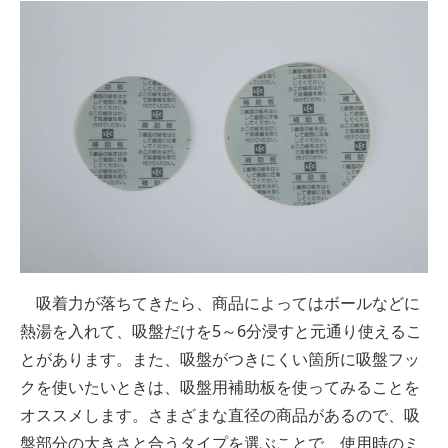
吸着力が落ちてきたら、商品によってはボールなどに
熱湯を入れて、吸盤だけを5～6分浸すと元通り使えるこ
とがあります。また、吸盤がつきにくい箇所に吸盤フッ
クを使いたいときは、吸盤用補助板を使ってみることを
オススメします。さまざまな直径の商品があるので、吸
盤部分の大きさと合うタイプを選ぶことで、使用時のミ