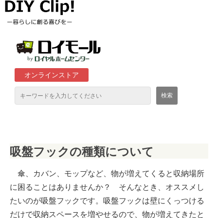
オンラインストア
通販サイト「ロイモール」について
吸盤フックの種類について
ロイヤルホームセンター店舗
傘、カバン、モップなど、物が増えてくると収納場所
に困ることはありませんか？ そんなとき、オススメし
たいのが吸盤フックです。吸盤フックは壁にくっつける
だけで収納スペースを増やせるので、物が増えてきたと