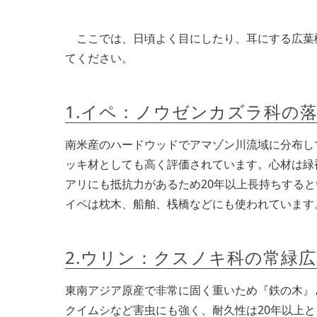
ここでは、日頃よく目にしたり、耳にする広葉
てください。
1.イペ：ノウゼンカズラ科の
南米産のハードウッドでアマゾン川流域に分布し
ッキ材としても高く評価されています。心材は緑
アリにも抵抗力があるため20年以上長持ちする
イペは枕木、船舶、桟橋などにも使われています
2.ウリン：クスノキ科の常緑
東南アジア原産で非常に固く重いため『鉄の木』
クイムシなど害虫にも強く、耐久性は20年以上と