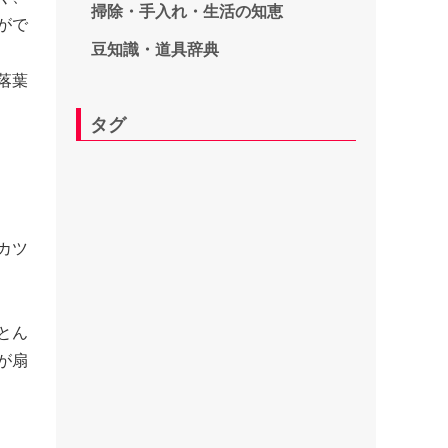
掃除・手入れ・生活の知恵
がで
豆知識・道具辞典
落葉
タグ
カツ
とん
が扇