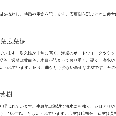
樹を抜粋し、特徴や用途を記します。広葉樹を選ぶときに参考
落葉広葉樹
ています。耐久性が非常に高く、海辺のボードウォークやウッ
褐色、辺材は黄白色。木目が詰まっており重く、硬く、海水や
といわれています。反り、曲がりも少ない高価な木材です。その
。
広葉樹
と呼ばれています。生息地は海辺で海水にも強く、シロアリや
も、100年以上ともいわれています。心材は暗褐色、辺材は黄