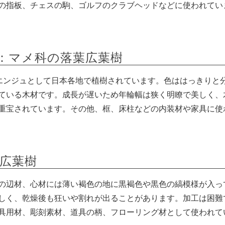
の指板、チェスの駒、ゴルフのクラブヘッドなどに使われてい
)：マメ科の落葉広葉樹
ヌエンジュとして日本各地で植樹されています。色ははっきりと
ている木材です。成長が遅いため年輪幅は狭く明瞭で美しく、
重宝されています。その他、框、床柱などの内装材や家具に使
緑広葉樹
の辺材、心材には薄い褐色の地に黒褐色や黒色の縞模様が入っ
しく、乾燥後も狂いや割れが出ることがあります。加工は困難
具用材、彫刻素材、道具の柄、フローリング材として使われて