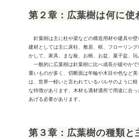
第２章：広葉樹は何に使
針葉樹は主に柱や梁などの構造用材や建具や壁
建材としては主に床柱、敷居、框、フローリング
かして、家具、まな板、お椀、お盆、菓子盆、玩
一般的に広葉樹は針葉樹に比べ成長が緩やかで空
重いものが多く、切断面は年輪や木目や色など美
は、世界一軽いと言われているバルサのように軽
な特徴があります。木材も適材適所で用途に合っ
あげる必要があります。
第３章：広葉樹の種類と