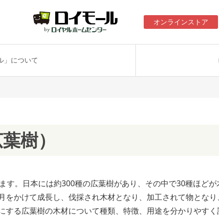
オンラインストア
ル」について
広葉樹）
す。日本には約300種の広葉樹があり、その中で30種ほどが
月をかけて成長し、伐採され木材となり、加工されて物となり
にする広葉樹の木材について種類、特徴、用途を分かりやすく