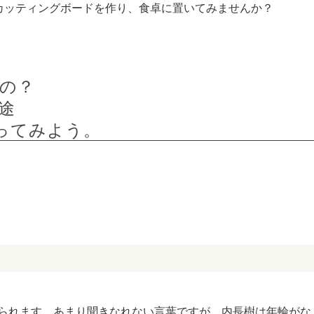
でカッティングボードを作り、食卓に置いてみませんか？
の？
途
使ってみよう。
られます。あまり聞きなれない言葉ですが、内長樹は年輪がな