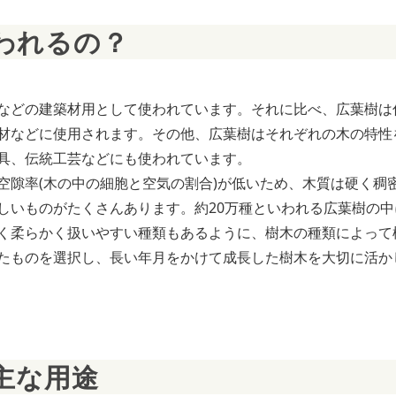
われるの？
などの建築材用として使われています。それに比べ、広葉樹は
材などに使用されます。その他、広葉樹はそれぞれの木の特性
具、伝統工芸などにも使われています。
隙率(木の中の細胞と空気の割合)が低いため、木質は硬く稠
しいものがたくさんあります。約20万種といわれる広葉樹の中
く柔らかく扱いやすい種類もあるように、樹木の種類によって
たものを選択し、長い年月をかけて成長した樹木を大切に活か
主な用途