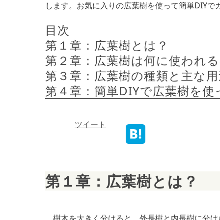
します。お気に入りの広葉樹を使って簡単DIY
目次
第１章：広葉樹とは？
第２章：広葉樹は何に使われる
第３章：広葉樹の種類と主な用
第４章：簡単DIYで広葉樹を
ツイート
第１章：広葉樹とは？
樹木を大きく分けると、外長樹と内長樹に分け