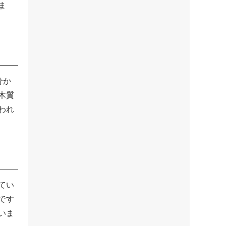
ま
分か
木質
われ
てい
です
いま