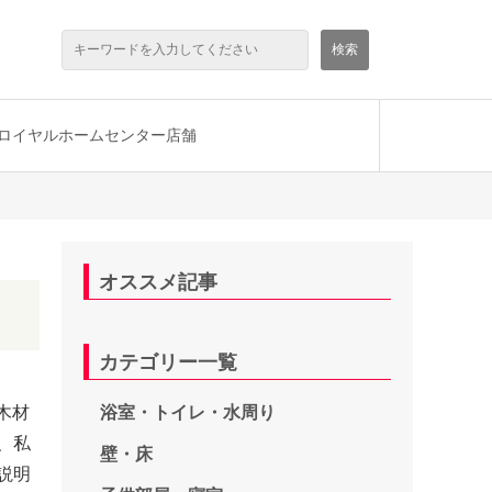
ロイヤルホームセンター店舗
オススメ記事
カテゴリー一覧
木材
浴室・トイレ・水周り
、私
壁・床
説明