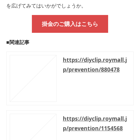
を広げてみてはいかがでしょうか。
掛金のご購入はこちら
■関連記事
https://diyclip.roymall.j
p/prevention/880478
https://diyclip.roymall.j
p/prevention/1154568