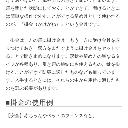
げておかないと、風や少しの傾きで開いてしまいます。
扉を閉じた状態にしておくことができて、開けるときに
は簡単な操作で外すことができる留め具として使われる
のが、『掛金（かけがね）』という金具です。
掛金は一方の扉に掛け金具、もう一方に受け金具を取
りつけておき、双方をまたぐように掛け金具をセットす
ることで開き止めになります。形状や留め方の異なるタ
イプが各種あり、引き戸の施錠にも使えるもの、鍵を掛
けることができて防犯に適したものなども揃っていま
す。入手するときには、それらの中から用途に適したも
のを選ぶ必要があります。
■掛金の使用例
【安全】赤ちゃんやペットのフェンスなど。