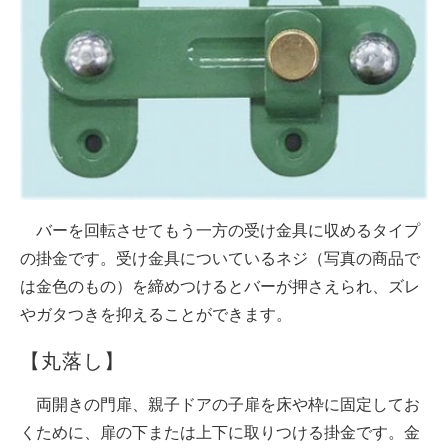
バーを回転させてもう一方の受け金具に収めるタイプ
の掛金です。受け金具についているネジ（写真の商品で
は金色のもの）を締めつけるとバーが押さえられ、ズレ
やガタつきを抑えることができます。
【丸落し】
両開きの門扉、親子ドアの子扉を床や枠に固定してお
くために、扉の下または上下に取りつける掛金です。金