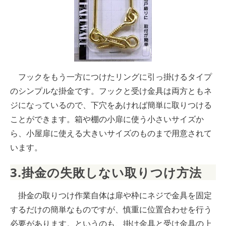
フックをもう一方につけたリングに引っ掛けるタイプ
のシンプルな掛金です。フックと受け金具は両方ともネ
ジになっているので、下穴をあければ簡単に取りつける
ことができます。箱や棚の小扉に使う小さいサイズか
ら、小屋扉に使える大きいサイズのものまで用意されて
います。
3.掛金の失敗しない取りつけ方法
掛金の取りつけ作業自体は扉や枠にネジで金具を固定
するだけの簡単なものですが、慎重に位置合わせを行う
必要があります。というのも、掛け金具と受け金具の上