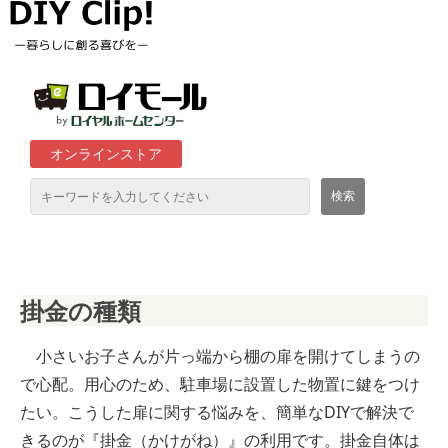
オンラインストア
通販サイト「ロイモール」について
掛金の種類
ロイヤルホームセンター店舗
小さいお子さんが片っ端から棚の扉を開けてしまうの
で心配。用心のため、駐車場に設置した物置に鍵をつけ
たい。こうした扉に関する悩みを、簡単なDIYで解決で
きるのが『掛金（かけがね）』の利用です。掛金自体は