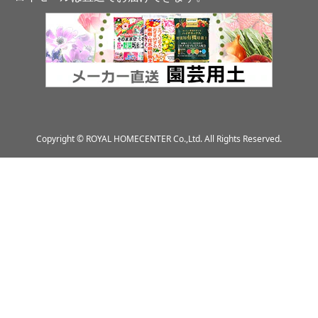
Copyright © ROYAL HOMECENTER Co.,Ltd. All Rights Reserved.