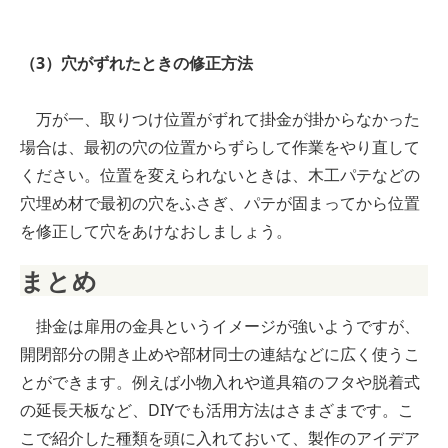
（3）穴がずれたときの修正方法
万が一、取りつけ位置がずれて掛金が掛からなかった
場合は、最初の穴の位置からずらして作業をやり直して
ください。位置を変えられないときは、木工パテなどの
穴埋め材で最初の穴をふさぎ、パテが固まってから位置
を修正して穴をあけなおしましょう。
まとめ
掛金は扉用の金具というイメージが強いようですが、
開閉部分の開き止めや部材同士の連結などに広く使うこ
とができます。例えば小物入れや道具箱のフタや脱着式
の延長天板など、DIYでも活用方法はさまざまです。こ
こで紹介した種類を頭に入れておいて、製作のアイデア