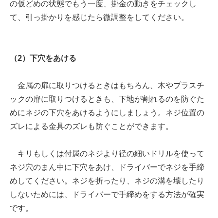
の仮どめの状態でもう一度、掛金の動きをチェックし
て、引っ掛かりを感じたら微調整をしてください。
（2）下穴をあける
金属の扉に取りつけるときはもちろん、木やプラスチ
ックの扉に取りつけるときも、下地が割れるのを防ぐた
めにネジの下穴をあけるようにしましょう。ネジ位置の
ズレによる金具のズレも防ぐことができます。
キリもしくは付属のネジより径の細いドリルを使って
ネジ穴のまん中に下穴をあけ、ドライバーでネジを手締
めしてください。ネジを折ったり、ネジの溝を壊したり
しないためには、ドライバーで手締めをする方法が確実
です。