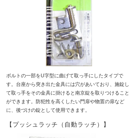
ボルトの一部をU字型に曲げて取っ手にしたタイプで
す。台座から突き出た金具には穴があいており、施錠し
て取っ手をその金具に掛けると南京錠を取りつけること
ができます。防犯性を高くしたい門扉や物置の扉など
に、後づけの錠として使用できます。
【プッシュラッチ（自動ラッチ）】