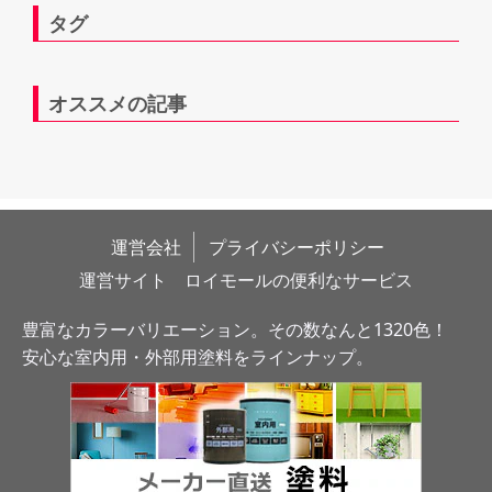
タグ
オススメの記事
運営会社
プライバシーポリシー
運営サイト　ロイモールの便利なサービス
豊富なカラーバリエーション。その数なんと1320色！
安心な室内用・外部用塗料をラインナップ。