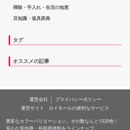
掃除・手入れ・生活の知恵
豆知識・道具辞典
タグ
オススメの記事
運営会社
プライバシーポリシー
運営サイト　ロイモールの便利なサービス
豊富なカラーバリエーション。その数なんと1320色！
安心な室内用・外部用塗料をラインナップ。