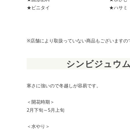
★ビニタイ
★ハサミ
※店舗により取扱っていない商品もございますの
シンビジュウ
寒さに強いので冬越しが容易です。
＜開花時期＞
2月下旬～5月上旬
＜水やり＞