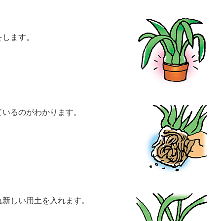
をします。
ているのがわかります。
れ新しい用土を入れます。