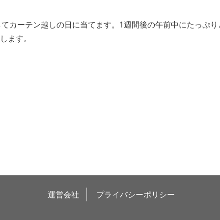
してカーテン越しの日に当てます。1週間後の午前中にたっぷり
戻します。
運営会社
プライバシーポリシー