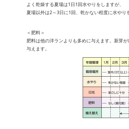
よく乾燥する夏場は1日1回水やりをしますが、
夏場以外は2～3日に1回、乾かない程度に水やり
＜肥料＞
肥料は他の洋ランよりも多めに与えます。新芽が
与えます。