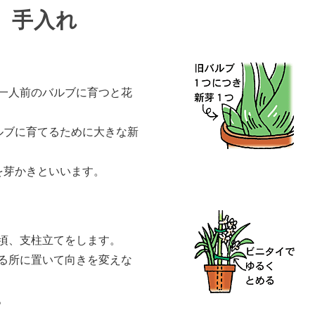
手入れ
一人前のバルブに育つと花
ルブに育てるために大きな新
を芽かきといいます。
頃、支柱立てをします。
る所に置いて向きを変えな
。