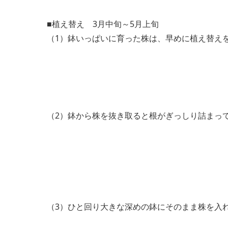
■植え替え 3月中旬～5月上旬
（1）鉢いっぱいに育った株は、早めに植え替え
（2）鉢から株を抜き取ると根がぎっしり詰まっ
（3）ひと回り大きな深めの鉢にそのまま株を入