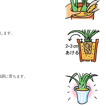
をします。
順調に育ちます。