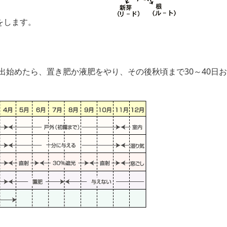
をします。
出始めたら、置き肥か液肥をやり、その後秋頃まで30～40日