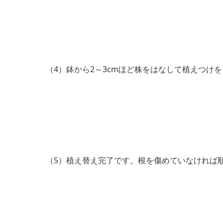
（4）鉢から2～3cmほど株をはなして植えつけ
（5）植え替え完了です。根を傷めていなければ