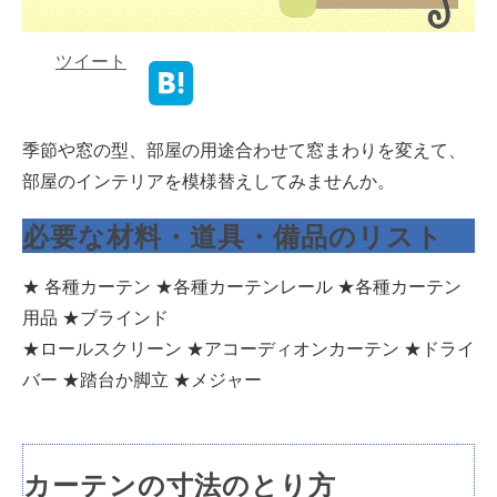
ツイート
季節や窓の型、部屋の用途合わせて窓まわりを変えて、
部屋のインテリアを模様替えしてみませんか。
必要な材料・道具・備品のリスト
★ 各種カーテン ★各種カーテンレール ★各種カーテン
用品 ★ブラインド
★ロールスクリーン ★アコーディオンカーテン ★ドライ
バー ★踏台か脚立 ★メジャー
カーテンの寸法のとり方