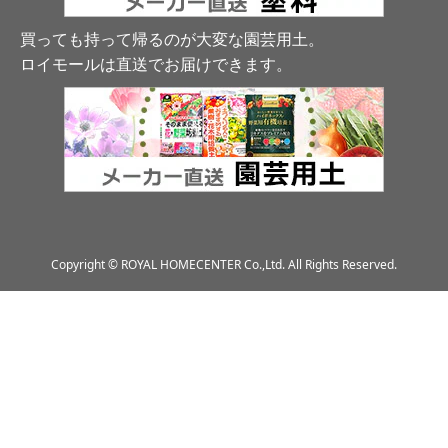
買っても持って帰るのが大変な園芸用土。
ロイモールは直送でお届けできます
。
Copyright © ROYAL HOMECENTER Co.,Ltd. All Rights Reserved.