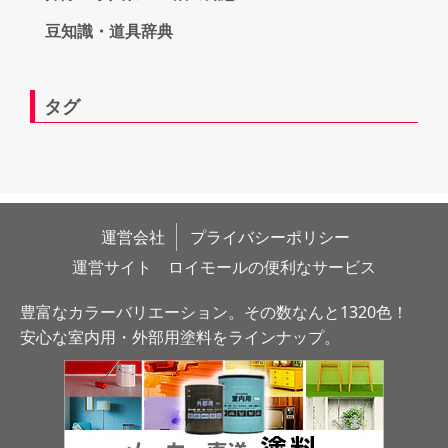
豆知識・道具辞典
タグ
運営会社
プライバシーポリシー
運営サイト　ロイモールの便利なサービス
豊富なカラーバリエーション。その数なんと1320色！
安心な室内用・外部用塗料をラインナップ。