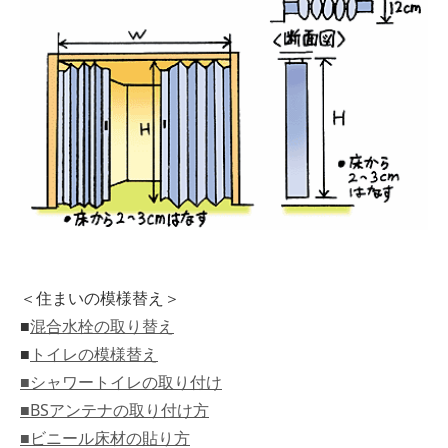
＜住まいの模様替え＞
■
混合水栓の取り替え
■
トイレの模様替え
■シャワートイレの取り付け
■BSアンテナの取り付け方
■ビニール床材の貼り方